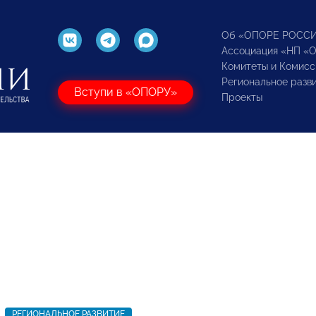
Об «ОПОРЕ РОСС
Ассоциация «НП «
Комитеты и Комисс
Региональное разв
Вступи в «ОПОРУ»
Проекты
РЕГИОНАЛЬНОЕ РАЗВИТИЕ