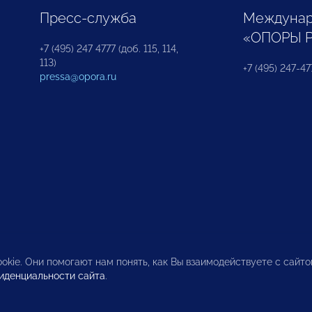
Пресс-служба
Междунар
«ОПОРЫ 
+7 (495) 247 4777 (доб. 115, 114,
113)
+7 (495) 247-47
pressa@opora.ru
okie. Они помогают нам понять, как Вы взаимодействуете с сайт
иденциальности сайта
.