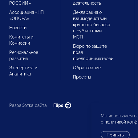
РОССИИ»
деятельность
Ассоциация «НП
Декларация о
«ОПОРА»
взаимодействии
крупного бизнеса
Новости
с субъектами
Комитеты и
МСП
Комиссии
Бюро по защите
Региональное
прав
развитие
предпринимателей
Экспертиза и
Образование
Аналитика
Проекты
Разработка сайта —
Flips
Мы используем co
с
политикой конф
Принять