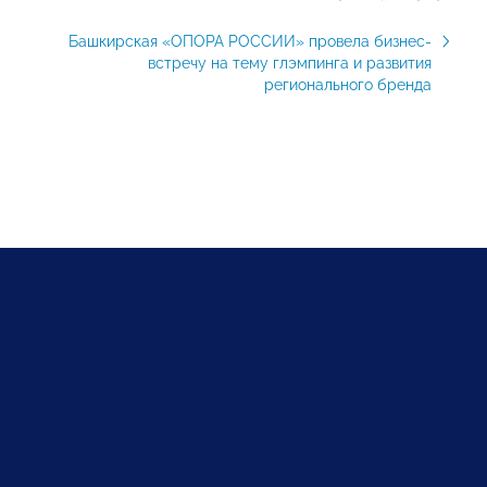
Башкирская «ОПОРА РОССИИ» провела бизнес-
встречу на тему глэмпинга и развития
регионального бренда