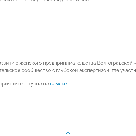
азвитию женского предпринимательства Волгоградско
ельское сообщество с глубокой экспертизой, где участ
приятия доступно по
ссылке
.