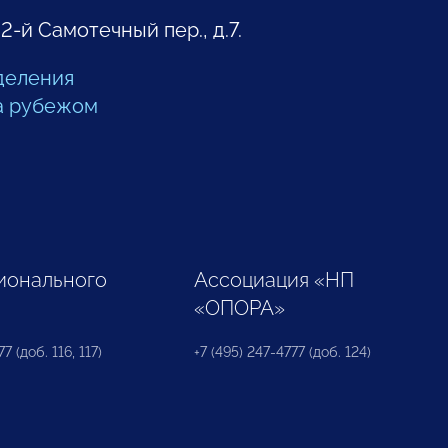
 2-й Самотечный пер., д.7.
деления
а рубежом
ионального
Ассоциация «НП
«ОПОРА»
7 (доб. 116, 117)
+7 (495) 247-4777 (доб. 124)