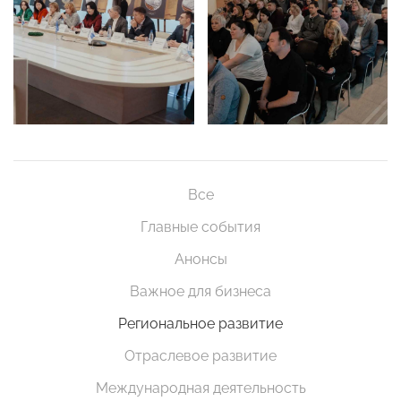
Все
Главные события
Анонсы
Важное для бизнеса
Региональное развитие
Отраслевое развитие
Международная деятельность