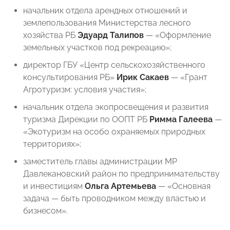
начальник отдела арендных отношений и
землепользования Министерства лесного
хозяйства РБ
Эдуард
Талипов
— «Оформление
земельных участков под рекреацию»;
директор ГБУ «Центр сельскохозяйственного
консультирования РБ»
Ирик
Сакаев
— «Грант
Агротуризм: условия участия»;
начальник отдела экопросвещения и развития
туризма Дирекции по ООПТ РБ
Римма
Галеева
—
«Экотуризм на особо охраняемых природных
территориях»;
заместитель главы администрации МР
Давлекановский район по предпринимательству
и инвестициям
Ольга
Артемьева
— «Основная
задача — быть проводником между властью и
бизнесом».