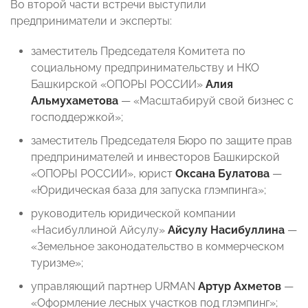
Во второй части встречи выступили
предприниматели и эксперты:
заместитель Председателя Комитета по
социальному предпринимательству и НКО
Башкирской «ОПОРЫ РОССИИ»
Алия
Альмухаметова
— «Масштабируй свой бизнес с
господдержкой»;
заместитель Председателя Бюро по защите прав
предпринимателей и инвесторов Башкирской
«ОПОРЫ РОССИИ», юрист
Оксана
Булатова
—
«Юридическая база для запуска глэмпинга»;
руководитель юридической компании
«Насибуллиной Айсулу»
Айсулу
Насибуллина
—
«Земельное законодательство в коммерческом
туризме»;
управляющий партнер URMAN
Артур
Ахметов
—
«Оформление лесных участков под глэмпинг»;