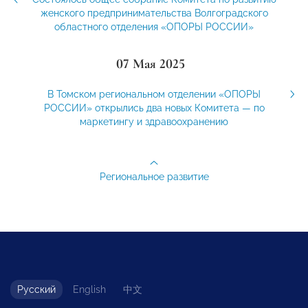
женского предпринимательства Волгоградского
областного отделения «ОПОРЫ РОССИИ»
07 Мая 2025
В Томском региональном отделении «ОПОРЫ
РОССИИ» открылись два новых Комитета — по
маркетингу и здравоохранению
Региональное развитие
Русский
English
中文