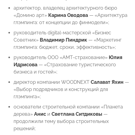
архитектор, владелец архитектурного бюро
«Домино арт»
Карина
Оводова
— «Архитектура
глэмпинга: от концепции до финмодели»;
руководитель digital-мастерской «Бизнес
Советник»
Владимир
Пиндрик
— «Маркетинг
глэмпинга: бюджет, сроки, эффективность»;
руководитель ООО «АМТ-страхование»
Юлия
Идрисова
— «Страхование туристического
бизнеса и гостей»;
директор компании WOODNEXT
Салават
Яхин
—
«Выбор подрядчиков и конструкций для
глэмпинга»;
основатели строительной компании «Планета
дерева»
Анис
и
Светлана
Ситдиковы
—
продолжили тему выбора строительных
решений;