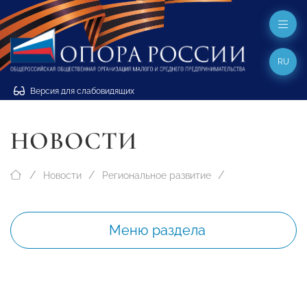
RU
Версия для слабовидящих
НОВОСТИ
Новости
Региональное развитие
Меню раздела