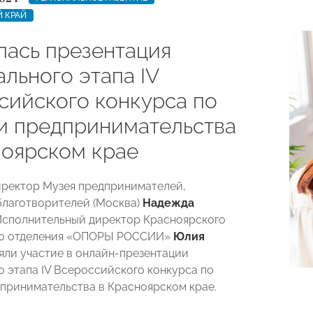
 КРАЙ
лась презентация
льного этапа IV
сийского конкурса по
и предпринимательства
ноярском крае
иректор Музея предпринимателей,
благотворителей (Москва)
Надежда
Исполнительный директор Красноярского
го отделения «ОПОРЫ РОССИИ»
Юлия
ли участие в онлайн-презентации
о этапа IV Всероссийского конкурса по
принимательства в Красноярском крае.