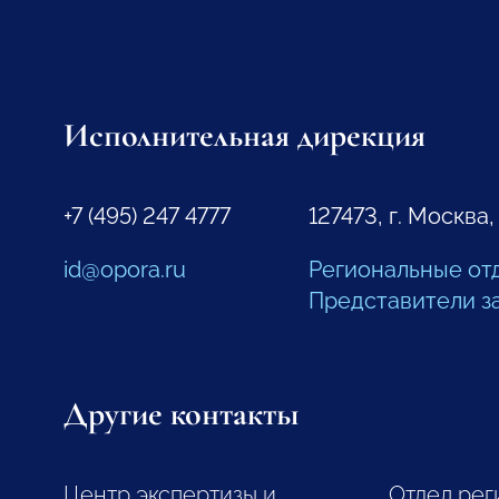
Исполнительная дирекция
+7 (495) 247 4777
127473, г. Москва,
id@opora.ru
Региональные от
Представители з
Другие контакты
Центр экспертизы и
Отдел рег