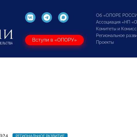
Об «ОПОРЕ РОСС
Ассоциация «НП «
Комитеты и Комисс
Региональное разв
Вступи в «ОПОРУ»
Проекты
024
РЕГИОНАЛЬНОЕ РАЗВИТИЕ