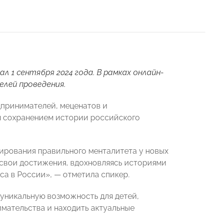
 1 сентября 2024 года. В рамках онлайн-
елей проведения.
дпринимателей, меценатов и
ся сохранением истории российского
ирования правильного менталитета у новых
 свои достижения, вдохновляясь историями
са в России», — отметила спикер.
 уникальную возможность для детей,
имательства и находить актуальные