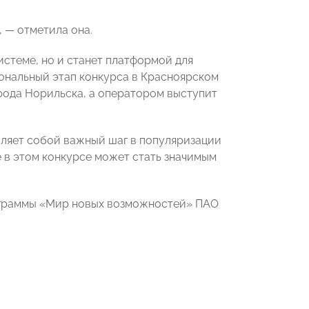
 — отметила она.
стеме, но и станет платформой для
иональный этап конкурса в Красноярском
рода Норильска, а оператором выступит
ляет собой важный шаг в популяризации
 в этом конкурсе может стать значимым
ограммы «Мир новых возможностей» ПАО