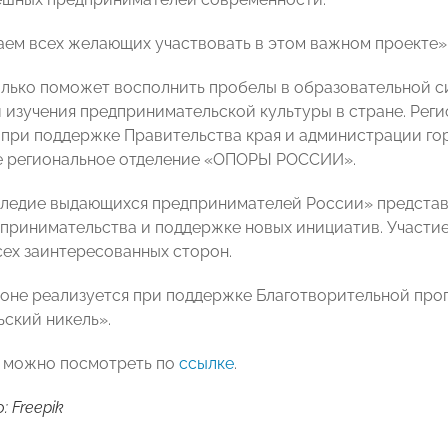
ем всех желающих участвовать в этом важном проекте»,
олько поможет восполнить пробелы в образовательной си
 изучения предпринимательской культуры в стране. Рег
 при поддержке Правительства края и администрации го
е региональное отделение «ОПОРЫ РОССИИ».
ледие выдающихся предпринимателей России» представ
принимательства и поддержке новых инициатив. Участие
сех заинтересованных сторон.
ионе реализуется при поддержке Благотворительной пр
ский никель».
 можно посмотреть по
ссылке
.
 Freepik