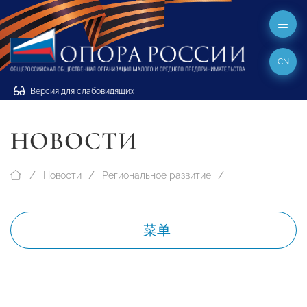
CN
Версия для слабовидящих
НОВОСТИ
Новости
Региональное развитие
菜单