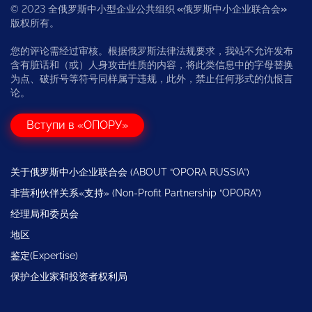
© 2023 全俄罗斯中小型企业公共组织
«
俄罗斯中小企业联合会
»
版权所有。
您的评论需经过审核。根据俄罗斯法律法规要求，我站不允许发布
含有脏话和（或）人身攻击性质的内容，将此类信息中的字母替换
为点、破折号等符号同样属于违规，此外，禁止任何形式的仇恨言
论。
Вступи в «ОПОРУ»
关于俄罗斯中小企业联合会 (ABOUT “OPORA RUSSIA”)
非营利伙伴关系«支持» (Non-Profit Partnership “OPORA”)
经理局和委员会
地区
鉴定(Expertise)
保护企业家和投资者权利局