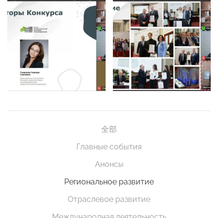
全部
Главные события
Анонсы
Региональное развитие
Отраслевое развитие
Международная деятельность