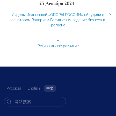
25 Декабря 2024
Лидеры Ивановской «ОПОРЫ РОССИИ» обсудили с
сенатором Валерием Васильевым ведение бизнеса в
регионе
Региональное развитие
Русский
English
中文