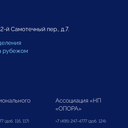
 2-й Самотечный пер., д.7.
деления
а рубежом
ионального
Ассоциация «НП
«ОПОРА»
7 (доб. 116, 117)
+7 (495) 247-4777 (доб. 124)