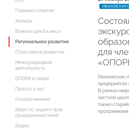
Все
ИВАНОВСКАЯ 
Главные события
Состоя
Анонсы
экскур
Важное для бизнеса
образо
Региональное развитие
для чл
Отраслевое развитие
«ОПОР
Международная
деятельность
Ивановская 
ОПОРА в лицах
предприятия 
Пресса о нас
В рамках мер
частной школ
Особое мнение
также старей
Бюро по защите прав
программами 
предпринимателей
Видео