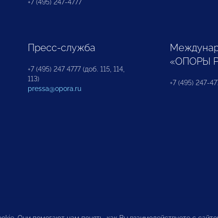
+7 (495) 247-4777
Пресс-служба
Междунар
«ОПОРЫ 
+7 (495) 247 4777 (доб. 115, 114,
113)
+7 (495) 247-47
pressa@opora.ru
okie. Они помогают нам понять, как Вы взаимодействуете с сайт