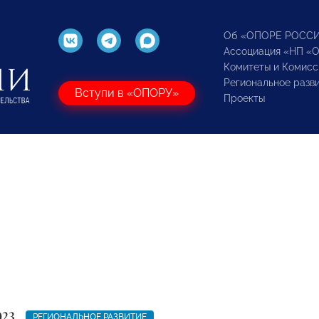
Об «ОПОРЕ РОСС
Ассоциация «НП «
Комитеты и Комисс
Региональное разв
Вступи в «ОПОРУ»
Проекты
023
РЕГИОНАЛЬНОЕ РАЗВИТИЕ