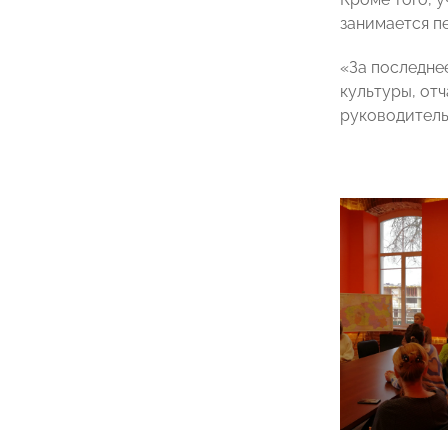
занимается п
«За последне
культуры, от
руководитель