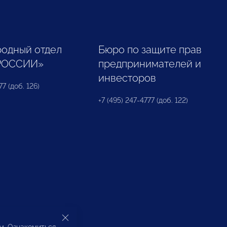
одный отдел
Бюро по защите прав
РОССИИ»
предпринимателей и
инвесторов
77 (доб. 126)
+7 (495) 247-4777 (доб. 122)
ом. Ознакомиться