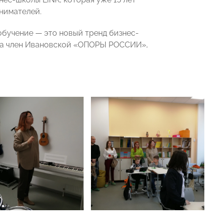
нимателей.
обучение — это новый тренд бизнес-
ала член Ивановской «ОПОРЫ РОССИИ»,