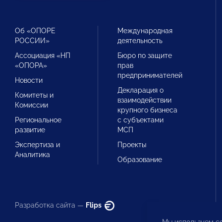
Об «ОПОРЕ
Международная
РОССИИ»
деятельность
Ассоциация «НП
Бюро по защите
«ОПОРА»
прав
предпринимателей
Новости
Декларация о
Комитеты и
взаимодействии
Комиссии
крупного бизнеса
Региональное
с субъектами
развитие
МСП
Экспертиза и
Проекты
Аналитика
Образование
Разработка сайта —
Flips
Мы используем co