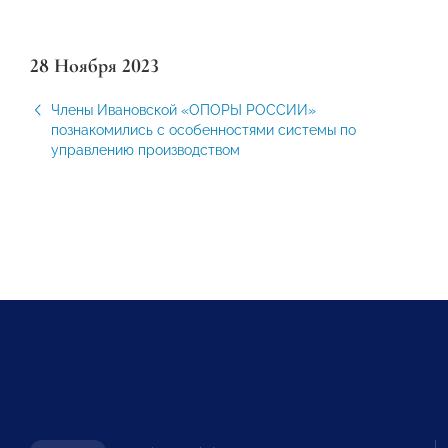
28 Ноября 2023
Члены Ивановской «ОПОРЫ РОССИИ»
познакомились с особенностями системы по
управлению производством