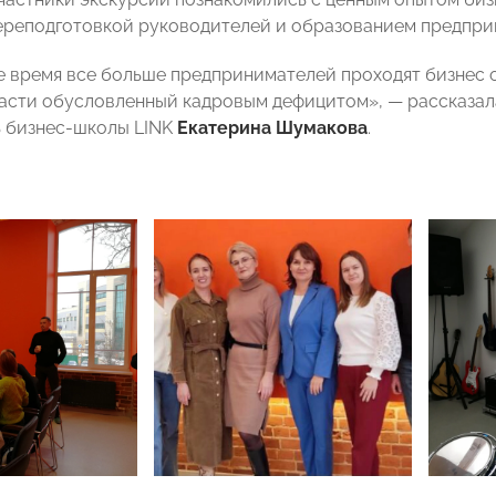
ереподготовкой руководителей и образованием предпри
е время все больше предпринимателей проходят бизнес 
части обусловленный кадровым дефицитом», — рассказ
 бизнес-школы LINK
Екатерина Шумакова
.