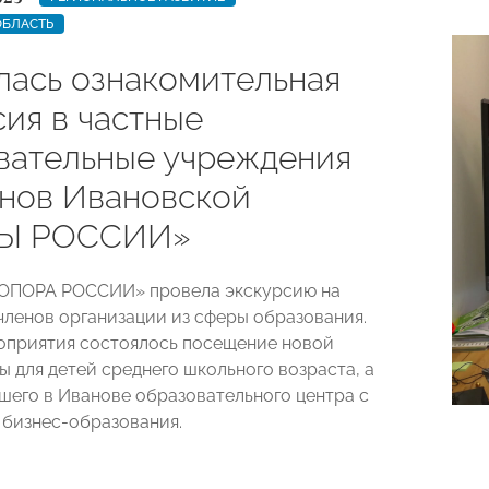
ОБЛАСТЬ
лась ознакомительная
сия в частные
вательные учреждения
енов Ивановской
Ы РОССИИ»
«ОПОРА РОССИИ» провела экскурсию на
членов организации из сферы образования.
оприятия состоялось посещение новой
ы для детей среднего школьного возраста, а
шего в Иванове образовательного центра с
бизнес-образования.