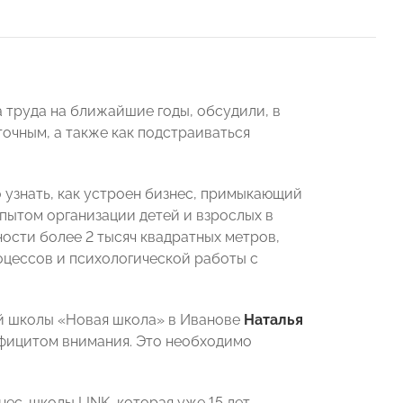
 труда на ближайшие годы, обсудили, в
точным, а также как подстраиваться
узнать, как устроен бизнес, примыкающий
опытом организации детей и взрослых в
ости более 2 тысяч квадратных метров,
оцессов и психологической работы с
й школы «Новая школа» в Иванове
Наталья
ефицитом внимания. Это необходимо
ес-школы LINK, которая уже 15 лет