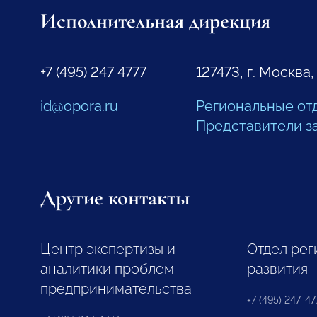
Исполнительная дирекция
+7 (495) 247 4777
127473, г. Москва,
id@opora.ru
Региональные от
Представители з
Другие контакты
Центр экспертизы и
Отдел рег
аналитики проблем
развития
предпринимательства
+7 (495) 247-477