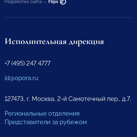
Разработка сайта —
Flips
Исполнительная дирекция
+7 (495) 247 4777
id@opora.ru
127473, г. Москва, 2-й Самотечный пер., д.7.
Региональные отделения
Представители за рубежом