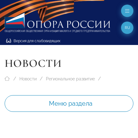
RU
Версия для слабовидящих
НОВОСТИ
Новости
Региональное развитие
Меню раздела