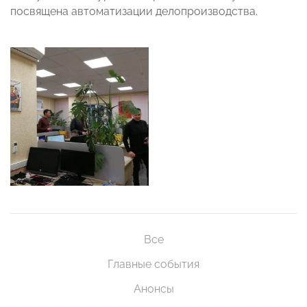
посвящена автоматизации делопроизводства.
Все
Главные события
Анонсы