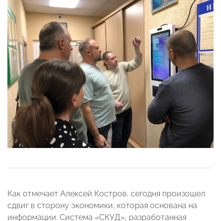
Как отмечает Алексей Костров, сегодня произошел
сдвиг в сторону экономики, которая основана на
информации. Система «СКУД», разработанная