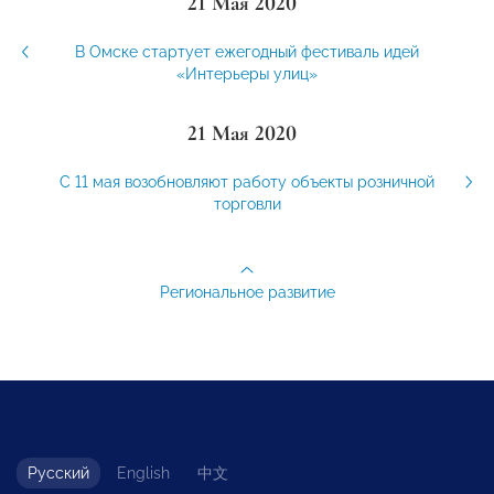
21 Мая 2020
В Омске стартует ежегодный фестиваль идей
«Интерьеры улиц»
21 Мая 2020
С 11 мая возобновляют работу объекты розничной
торговли
Региональное развитие
Русский
English
中文