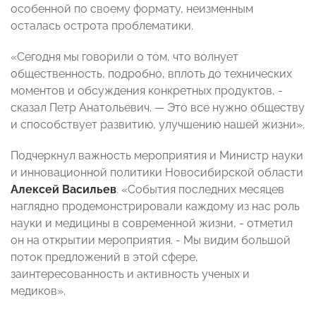
особенной по своему формату, неизменным
осталась острота проблематики.
«Сегодня мы говорили о том, что волнует
общественность, подробно, вплоть до технических
моментов и обсуждения конкретных продуктов, -
сказал Петр Анатольевич. — Это все нужно обществу
и способствует развитию, улучшению нашей жизни».
Подчеркнул важность мероприятия и Министр науки
и инновационной политики Новосибирской области
Алексей Васильев
. «События последних месяцев
наглядно продемонстрировали каждому из нас роль
науки и медицины в современной жизни, - отметил
он на открытии мероприятия. - Мы видим большой
поток предложений в этой сфере,
заинтересованность и активность ученых и
медиков».