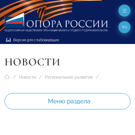
RU
Версия для слабовидящих
НОВОСТИ
Новости
Региональное развитие
Меню раздела