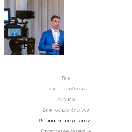
Все
Главные события
Анонсы
Важное для бизнеса
Региональное развитие
Отраслевое развитие