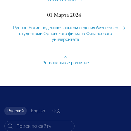
01 Марта 2024
Руслан Ботис поделился опытом ведения бизнеса со
студентами Орловского филиала Финансового
университета
Региональное развитие
Русский
English
中文