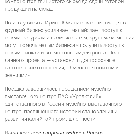
компонентов глинистого сырья до сдачи готовой
продукции на склад.
По итогу визита Ирина Южанинова отметила, что
крупный бизнес усиливает малый: дает доступ к
новым ресурсам и возможностям, крупные компании
могут помочь малым бизнесам получить доступ к
новым рынкам и возможностям для роста. Цель
данного проекта — установить долгосрочные
партнерские отношения, обменяться опытом и
знаниями».
Поездка завершилась посещением музейно-
выставочного центра ПАО «Уралкалий»,
единственного в России музейно-выставочного
центра, посвящённого истории становления и
развития калийной промышленности.
И
сточник: сайт партии «Единая Россия