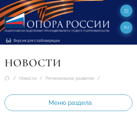
RU
Версия для слабовидящих
НОВОСТИ
Новости
Региональное развитие
Меню раздела