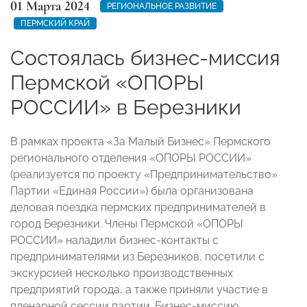
01 Марта 2024
РЕГИОНАЛЬНОЕ РАЗВИТИЕ
ПЕРМСКИЙ КРАЙ
Состоялась бизнес-миссия
Пермской «ОПОРЫ
РОССИИ» в Березники
В рамках проекта «За Малый Бизнес» Пермского
регионального отделения «ОПОРЫ РОССИИ»
(реализуется по проекту «Предпринимательство»
Партии «Единая России») была организована
деловая поездка пермских предпринимателей в
город Березники. Члены Пермской «ОПОРЫ
РОССИИ» наладили бизнес-контакты с
предпринимателями из Березников, посетили с
экскурсией несколько производственных
предприятий города, а также приняли участие в
пленарной сессии партии. Бизнес-миссию