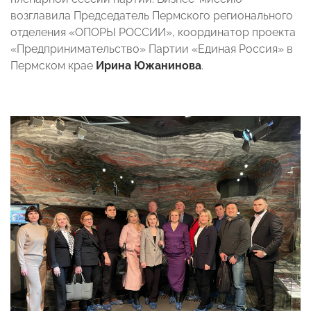
возглавила Председатель Пермского регионального
отделения «ОПОРЫ РОССИИ», координатор проекта
«Предпринимательство» Партии «Единая Россия» в
Пермском крае
Ирина Южанинова
.