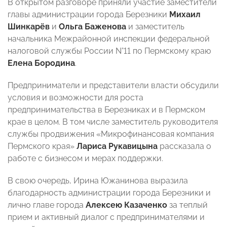
В открытом разговоре приняли участие заместители
главы администрации города Березники
Михаил
Шинкарёв
и
Ольга Баженова
и заместитель
начальника Межрайонной инспекции федеральной
налоговой службы России N°11 по Пермскому краю
Елена Бородина
.
Предприниматели и представители власти обсудили
условия и возможности для роста
предпринимательства в Березниках и в Пермском
крае в целом. В том числе заместитель руководителя
службы продвижения «Микрофинансовая компания
Пермского края»
Лариса Рукавицына
рассказала о
работе с бизнесом и мерах поддержки.
В свою очередь, Ирина Южанинова выразила
благодарность администрации города Березники и
лично главе города
Алексею Казаченко
за теплый
прием и активный диалог с предпринимателями и