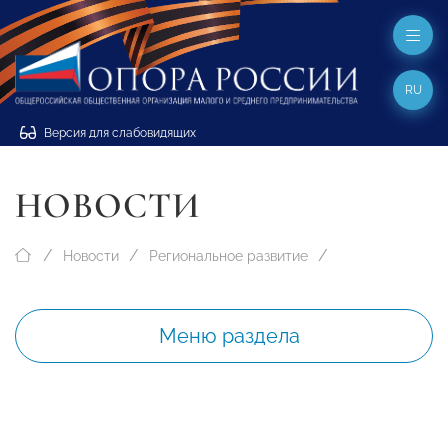
RU
Версия для слабовидящих
НОВОСТИ
Новости
Региональное развитие
Меню раздела