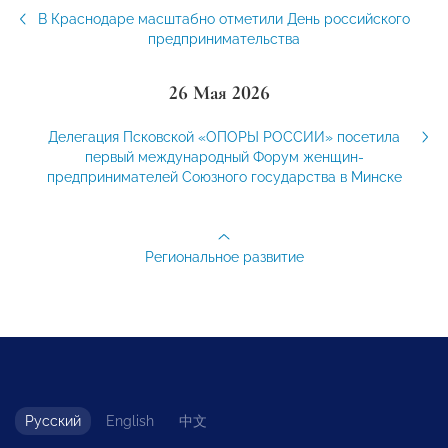
В Краснодаре масштабно отметили День российского
предпринимательства
26 Мая 2026
Делегация Псковской «ОПОРЫ РОССИИ» посетила
первый международный Форум женщин-
предпринимателей Союзного государства в Минске
Региональное развитие
Русский
English
中文