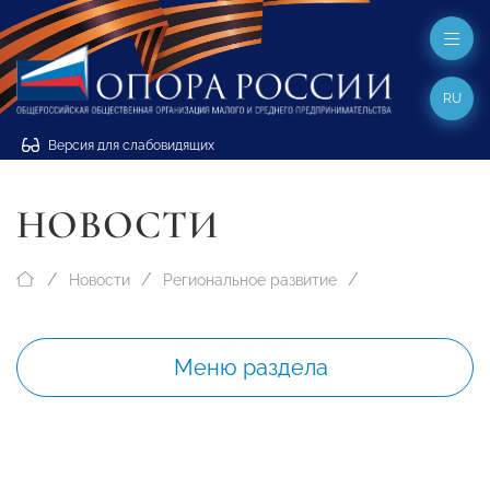
RU
Версия для слабовидящих
НОВОСТИ
Новости
Региональное развитие
Меню раздела