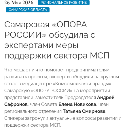
26 Мая 2026
РЕГИОНАЛЬНОЕ РАЗВИТИЕ
САМАРСКАЯ ОБЛАСТЬ
Самарская «ОПОРА
РОССИИ» обсудила с
экспертами меры
поддержки сектора МСП
Что мешает и что помогает предпринимателям
развивать проекты, эксперты обсудили на круглом
столе в медиацентре «Комсомольской правды».
Самарскую «ОПОРУ РОССИИ» на мероприятии
представили: заместитель Председателя
Андрей
Сафронов
, член Совета
Елена Новикова
, член
регионального отделения
Татьяна Смирнова
.
Спикеры затронули актуальные вопросы развития и
поддержки сектора МСП.