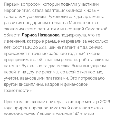
Первым вопросом, который подняли участники
мероприятия, стала адаптация бизнеса к новым
налоговым условиям. Руководитель департамента
развития предпринимательства Министерства
экономического развития и инвестиций Самарской
области
Лариса Названова
подчеркнула, что те
изменения, которые раньше назревали за несколько
лет (рост НДС до 22%, цен на патент и т.д.), сейчас
происходят в течение рабочего года: «34 тысячи
предпринимателей в нашем регионе, работавших на
патенте, буквально за два месяца были вынуждены
перейти на другие режимы, со всей отчетностью,
учетом, авансовыми платежами. Это потребовало
другой дисциплины, кадров и финансовой
грамотности».
При этом, по словам спикера, за четыре месяца 2026
года прирост предпринимателей составил около
полутора тысяч. Сейчас в регионе 142 тысячи