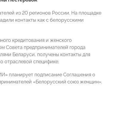
телей из 20 регионов России. На площадке
дили контакты как с белорусскими
ного кредитования и женского
ном Совета предпринимателей города
лями Беларуси, получены контакты для
по отраслевой специфике.
ИИ» планирует подписание Соглашения о
принимателей «Белорусский союз женщин».