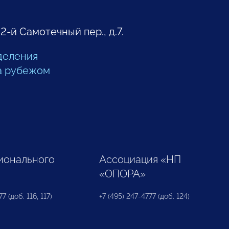
 2-й Самотечный пер., д.7.
деления
а рубежом
ионального
Ассоциация «НП
«ОПОРА»
7 (доб. 116, 117)
+7 (495) 247-4777 (доб. 124)