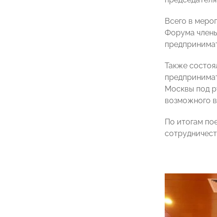
Всего в меро
Форума члены
предпринимат
Также состоя
предпринима
Москвы под 
возможного в
По итогам по
сотрудничест