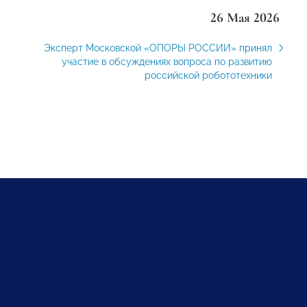
26 Мая 2026
Эксперт Московской «ОПОРЫ РОССИИ» принял
участие в обсуждениях вопроса по развитию
российской робототехники