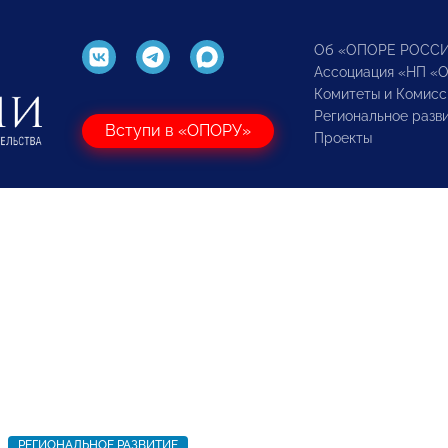
Об «ОПОРЕ РОСС
Ассоциация «НП «
Комитеты и Комисс
Региональное разв
Вступи в «ОПОРУ»
Проекты
РЕГИОНАЛЬНОЕ РАЗВИТИЕ