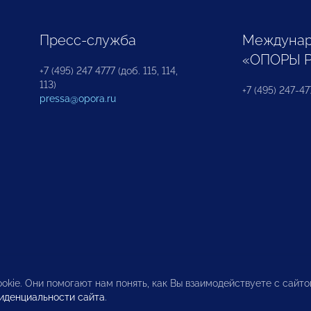
Пресс-служба
Междунар
«ОПОРЫ 
+7 (495) 247 4777 (доб. 115, 114,
113)
+7 (495) 247-47
pressa@opora.ru
okie. Они помогают нам понять, как Вы взаимодействуете с сайт
иденциальности сайта
.