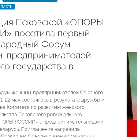
БЛАСТЬ
ция Псковской «ОПОРЫ
» посетила первый
ародный Форум
-предпринимателей
го государства в
е
Форум женщин-предпринимателей Союзного
21-22 мая состоялась в результате дружбы и
ва Комитета по развитию женского
льства Псковского регионального
ОПОРЫ РОССИИ» с предпринимательницами
еларусь. Приглашение направила
 Правления Объединенной организации