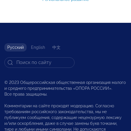
Русский
English
中文
© 2023 Общероссийская общественная организация малого
и среднего предпринимательства «ОПОРА РОССИИ».
Все права защищены.
Комментарии на сайте проходят модерацию. Согласно
требованиям российского законодательства, мы не
публикуем сообщения, содержащие нецензурную лексику
и/или оскорбления, даже в случае замены букв точками,
тире и любыми иными символами. Не допускаются