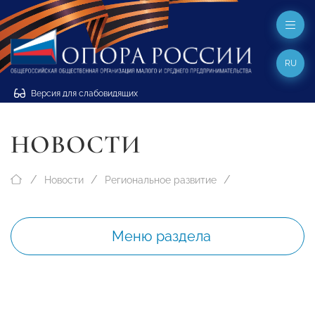
RU
Версия для слабовидящих
НОВОСТИ
Новости
Региональное развитие
Меню раздела