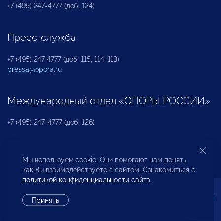
+7 (495) 247-4777 (доб. 124)
Пресс-служба
+7 (495) 247 4777 (доб. 115, 114, 113)
pressa@opora.ru
Международный отдел «ОПОРЫ РОССИИ»
+7 (495) 247-4777 (доб. 126)
Бюро по защите прав предпринимателей и
Мы используем cookie. Они помогают нам понять,
инвесторов
как Вы взаимодействуете с сайтом. Ознакомиться с
политикой конфиденциальности сайта
.
+7 (495) 247-4777 (доб. 122)
Принять