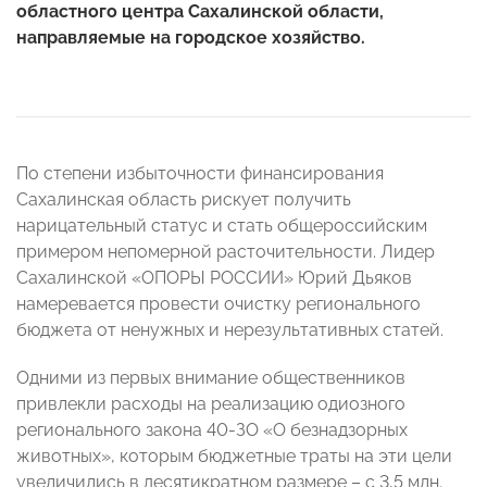
областного центра Сахалинской области,
направляемые на городское хозяйство.
По степени избыточности финансирования
Сахалинская область рискует получить
нарицательный статус и стать общероссийским
примером непомерной расточительности. Лидер
Сахалинской «ОПОРЫ РОССИИ» Юрий Дьяков
намеревается провести очистку регионального
бюджета от ненужных и нерезультативных статей.
Одними из первых внимание общественников
привлекли расходы на реализацию одиозного
регионального закона 40-ЗО «
О безнадзорных
животных
», которым бюджетные траты на эти цели
увеличились в десятикратном размере – с 3,5 млн.