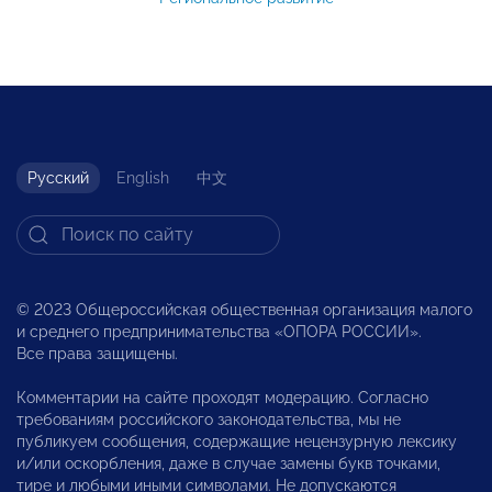
Русский
English
中文
© 2023 Общероссийская общественная организация малого
и среднего предпринимательства «ОПОРА РОССИИ».
Все права защищены.
Комментарии на сайте проходят модерацию. Согласно
требованиям российского законодательства, мы не
публикуем сообщения, содержащие нецензурную лексику
и/или оскорбления, даже в случае замены букв точками,
тире и любыми иными символами. Не допускаются