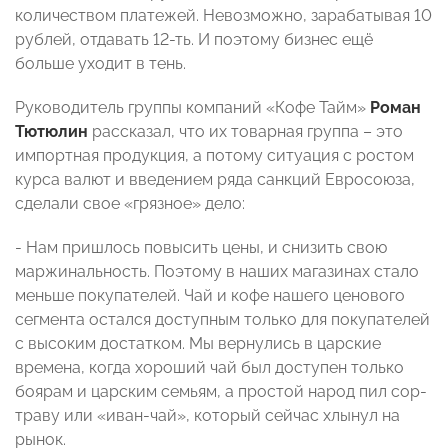
количеством платежей. Невозможно, зарабатывая 10
рублей, отдавать 12-ть. И поэтому бизнес ещё
больше уходит в тень.
Руководитель группы компаний «Кофе Тайм»
Роман
Тютюлин
рассказал, что их товарная группа – это
импортная продукция, а потому ситуация с ростом
курса валют и введением ряда санкций Евросоюза,
сделали свое «грязное» дело:
- Нам пришлось повысить цены, и снизить свою
маржинальность. Поэтому в наших магазинах стало
меньше покупателей. Чай и кофе нашего ценового
сегмента остался доступным только для покупателей
с высоким достатком. Мы вернулись в царские
времена, когда хороший чай был доступен только
боярам и царским семьям, а простой народ пил сор-
траву или «иван-чай», который сейчас хлынул на
рынок.