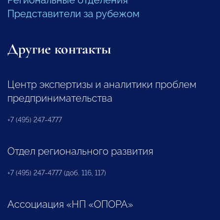
Представители за рубежом
Другие контакты
Центр экспертизы и аналитики проблем
предпринимательства
+7 (495) 247-4777
Отдел регионального развития
+7 (495) 247-4777 (доб. 116, 117)
Ассоциация «НП «ОПОРА»