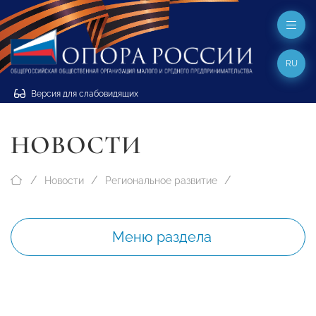
RU
Версия для слабовидящих
НОВОСТИ
Новости
Региональное развитие
Меню раздела