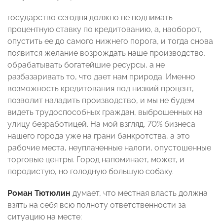
государство сегодня должно не поднимать
процентную ставку по кредитованию, а, наоборот,
опустить ее до самого нижнего порога, и тогда снова
появится желание возрождать наше производство,
обрабатывать богатейшие ресурсы, а не
разбазаривать то, что дает нам природа. Именно
возможность кредитования под низкий процент,
позволит наладить производство, и мы не будем
видеть трудоспособных граждан, выброшенных на
улицу безработицей. На мой взгляд, 70% бизнеса
нашего города уже на грани банкротства, а это
рабочие места, неуплаченные налоги, опустошенные
торговые центры. Город напоминает, может, и
породистую, но голодную большую собаку.
Роман Тютюлин
думает, что местная власть должна
взять на себя всю полноту ответственности за
ситуацию на месте: