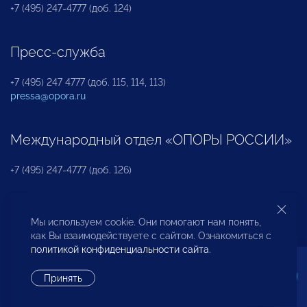
+7 (495) 247-4777 (доб. 124)
Пресс-служба
+7 (495) 247 4777 (доб. 115, 114, 113)
pressa@opora.ru
Международный отдел «ОПОРЫ РОССИИ»
+7 (495) 247-4777 (доб. 126)
Бюро по защите прав предпринимателей и
Мы используем cookie. Они помогают нам понять,
инвесторов
как Вы взаимодействуете с сайтом. Ознакомиться с
политикой конфиденциальности сайта
.
+7 (495) 247-4777 (доб. 122)
Принять