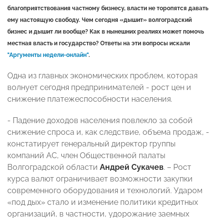
благоприятствования частному бизнесу, власти не торопятся давать
ему настоящую свободу. Чем сегодня «дышит» волгоградский
бизнес и дышит ли вообще? Как в нынешних реалиях может помочь
местная власть и государство? Ответы на эти вопросы искали
"Аргументы недели-онлайн"
.
Одна из главных экономических проблем, которая
волнует сегодня предпринимателей - рост цен и
снижение платежеспособности населения.
- Падение доходов населения повлекло за собой
снижение спроса и, как следствие, объема продаж, -
констатирует генеральный директор группы
компаний АС, член Общественной палаты
Волгоградской области
Андрей Сукачев
. – Рост
курса валют ограничивает возможности закупки
современного оборудования и технологий. Ударом
«под дых» стало и изменение политики кредитных
организаций, в частности, удорожание заемных