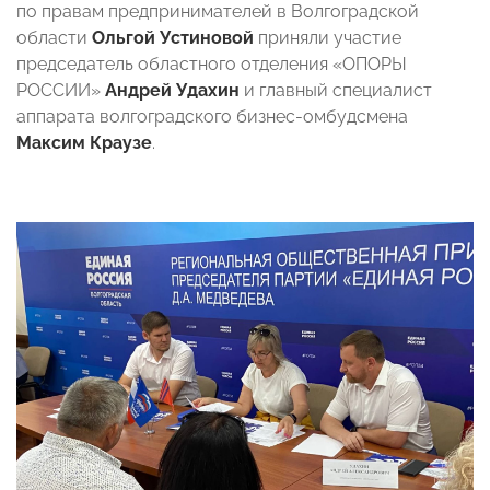
по правам предпринимателей в Волгоградской
области
Ольгой Устиновой
приняли участие
председатель областного отделения «ОПОРЫ
РОССИИ»
Андрей Удахин
и главный специалист
аппарата волгоградского бизнес-омбудсмена
Максим Краузе
.