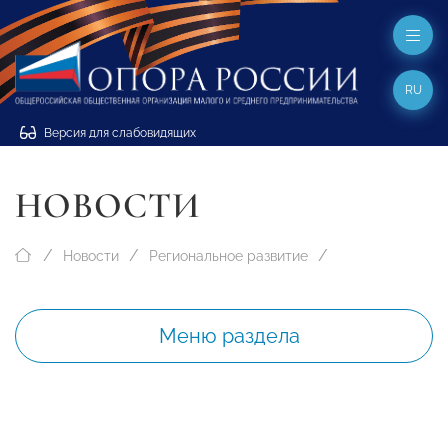
RU
Версия для слабовидящих
НОВОСТИ
Новости
Региональное развитие
Меню раздела