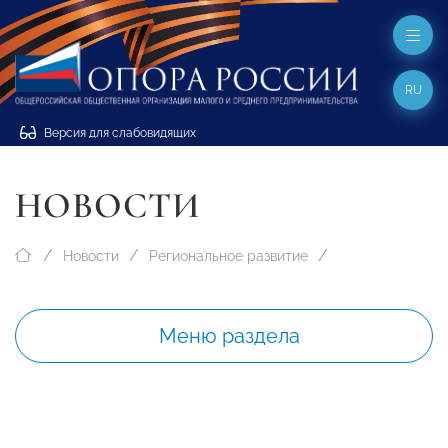
RU
Версия для слабовидящих
НОВОСТИ
Новости
Региональное развитие
Меню раздела