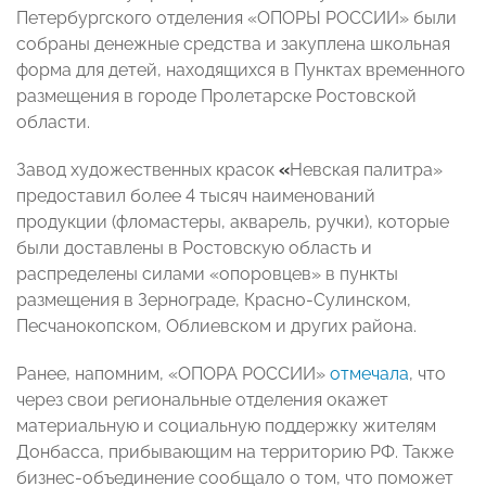
Петербургского отделения «ОПОРЫ РОССИИ» были
собраны денежные средства и закуплена школьная
форма для детей, находящихся в Пунктах временного
размещения в городе Пролетарске Ростовской
области.
Завод художественных красок
«
Невская палитра»
предоставил более 4 тысяч наименований
продукции (фломастеры, акварель, ручки), которые
были доставлены в Ростовскую область и
распределены силами «опоровцев» в пункты
размещения в Зернограде, Красно-Сулинском,
Песчанокопском, Облиевском и других района.
Ранее, напомним, «
ОПОРА РОССИИ
»
отмечала
, что
через свои региональные отделения окажет
материальную и социальную поддержку жителям
Донбасса, прибывающим на территорию РФ. Также
бизнес-объединение сообщало о том, что поможет