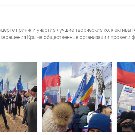
нцерте приняли участие лучшие творческие коллективы г
звращения Крыма общественные организации провели ф