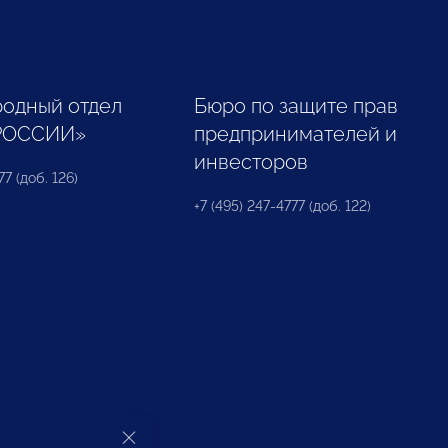
одный отдел
Бюро по защите прав
РОССИИ»
предпринимателей и
инвесторов
77 (доб. 126)
+7 (495) 247-4777 (доб. 122)