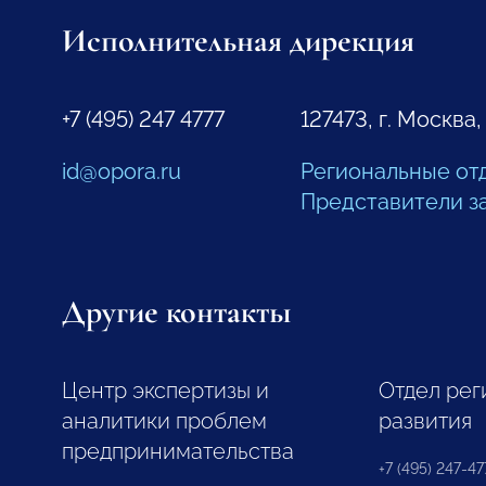
Исполнительная дирекция
+7 (495) 247 4777
127473, г. Москва,
id@opora.ru
Региональные от
Представители з
Другие контакты
Центр экспертизы и
Отдел рег
аналитики проблем
развития
предпринимательства
+7 (495) 247-477