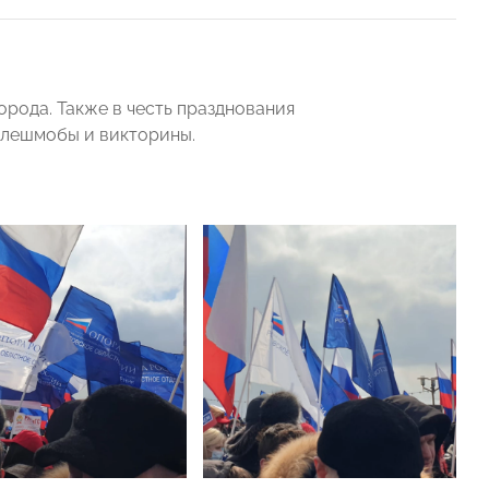
орода. Также в честь празднования
лешмобы и викторины.