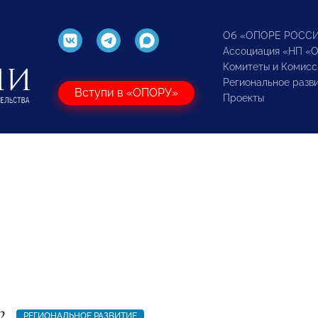
Об «ОПОРЕ РОСС
Ассоциация «НП «
Комитеты и Комисс
Региональное разв
Вступи в «ОПОРУ»
Проекты
2
РЕГИОНАЛЬНОЕ РАЗВИТИЕ