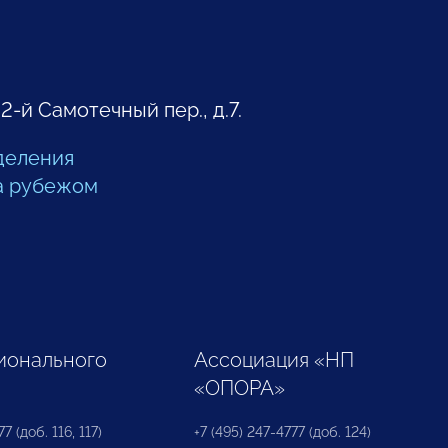
 2-й Самотечный пер., д.7.
деления
а рубежом
ионального
Ассоциация «НП
«ОПОРА»
7 (доб. 116, 117)
+7 (495) 247-4777 (доб. 124)