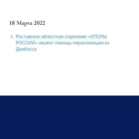
18 Марта 2022
Ростовское областное отделение «ОПОРЫ
РОССИИ» окажет помощь переселенцам из
Донбасса