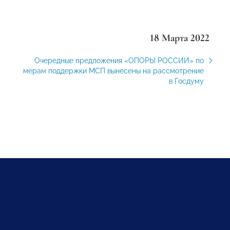
18 Марта 2022
Очередные предложения «ОПОРЫ РОССИИ» по
мерам поддержки МСП вынесены на рассмотрение
в Госдуму