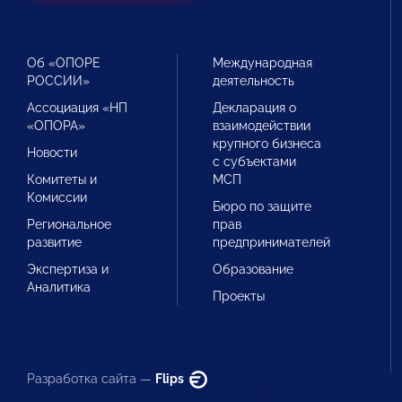
Об «ОПОРЕ
Международная
РОССИИ»
деятельность
Ассоциация «НП
Декларация о
«ОПОРА»
взаимодействии
крупного бизнеса
Новости
с субъектами
Комитеты и
МСП
Комиссии
Бюро по защите
Региональное
прав
развитие
предпринимателей
Экспертиза и
Образование
Аналитика
Проекты
Разработка сайта —
Flips