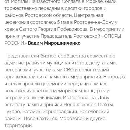
от Могилы Неизвестного Солдата в Москве, были
торжественно переданы в десятки городов и
районов Ростовской области. Центральная
церемония состоялась 5 мая в Ростове-на-Дону у
храма Святого Георгия Победоносца. В мероприятии
принял участие Председатель Ростовской «ОПОРЫ
РОССИИ»
Вадим Мирошниченко
.
Представители бизнес-сообщества совместно с
администрациями муниципалитетов, депутатами,
ветеранами, участниками СВО и волонтерами
организовали цикл памятных мероприятий. В городах
и селах прошли церемонии передачи лампад,
возложения цветов к мемориалам, концерты и
встречи со школьниками. Из Ростова-на-Дону
эстафету памяти приняли Новочеркасск, Шахты,
Гуково, Батайск, Зерноградский, Веселовский
районы, Новошахтинск, Морозовск и другие
территории.