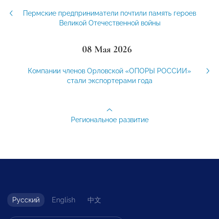
Пермские предприниматели почтили память героев
Великой Отечественной войны
08 Мая 2026
Компании членов Орловской «ОПОРЫ РОССИИ»
стали экспортерами года
Региональное развитие
Русский
English
中文