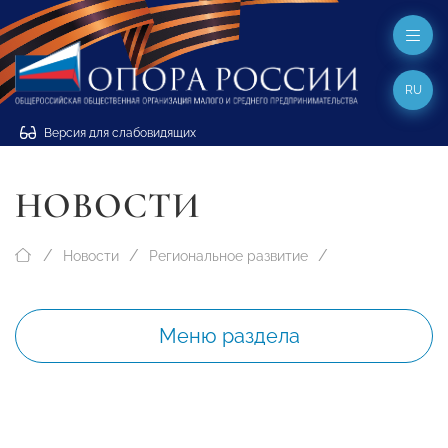
RU
Версия для слабовидящих
НОВОСТИ
Новости
Региональное развитие
Меню раздела