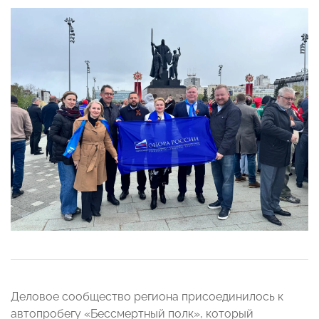
Деловое сообщество региона присоединилось к
автопробегу «Бессмертный полк», который