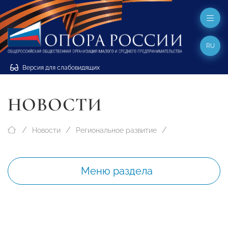
RU
Версия для слабовидящих
НОВОСТИ
Новости
Региональное развитие
Меню раздела