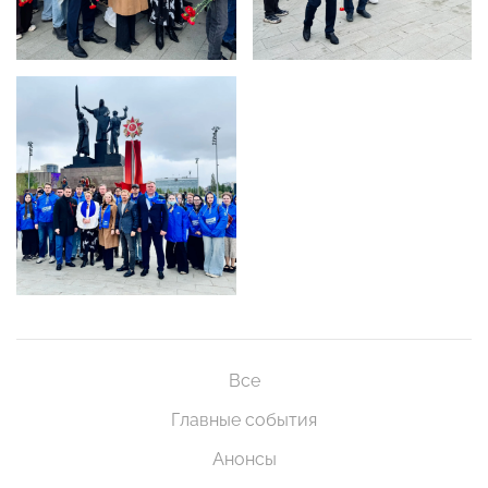
Все
Главные события
Анонсы