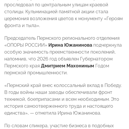
проследовал по центральным улицам краевой
столицы. Кульминацией памятной акции стала
церемония возложения цветов к монументу «Героям
фронта и тыла».
Председатель Пермского регионального отделения
«ОПОРЫ РОССИИ»
Ирина Южанинова
подчеркнула
особую значимость преемственности поколений,
напомнив, что 2026 год объявлен Губернатором
Пермского края
Дмитрием Махониным
Годом
пермской промышленности.
«Пермский край внес колоссальный вклад в Победу.
В годы войны наши заводы обеспечивали фронт
техникой, боеприпасами и всем необходимым. Это
история самоотверженного труда и настоящего
единства», — отметила Ирина Южанинова.
По словам спикера, участие бизнеса в подобных