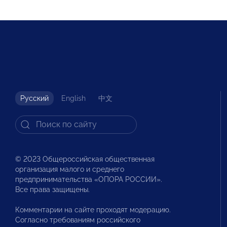
Русский
English
中文
© 2023 Общероссийская общественная
организация малого и среднего
предпринимательства «ОПОРА РОССИИ».
Все права защищены.
Комментарии на сайте проходят модерацию.
Согласно требованиям российского