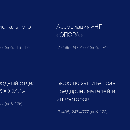
ионального
Ассоциация «НП
«ОПОРА»
7 (доб. 116, 117)
+7 (495) 247-4777 (доб. 124)
одный отдел
Бюро по защите прав
РОССИИ»
предпринимателей и
инвесторов
77 (доб. 126)
+7 (495) 247-4777 (доб. 122)