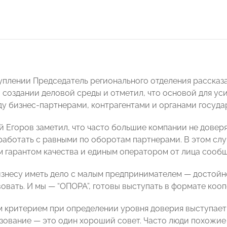
уплении Председатель регионального отделения рассказ
 создании деловой среды и отметил, что основой для ус
у бизнес-партнерами, контрагентами и органами госуда
й Егоров заметил, что часто большие компании не довер
работать с равными по оборотам партнерами. В этом с
 гарантом качества и единым оператором от лица сооб
знесу иметь дело с малым предпринимателем — достойн
овать. И мы — “ОПОРА”, готовы выступать в формате кооп
 критерием при определении уровня доверия выступает
зование — это один хороший совет. Часто люди похожие