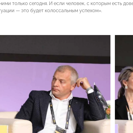
 ними только сегодня. И если человек, с которым есть д
туации — это будет колоссальным успехом».