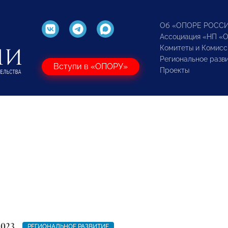
Об «ОПОРЕ РОСС
Ассоциация «НП «
Комитеты и Комисс
Региональное разв
Вступи в «ОПОРУ»
Проекты
2023
РЕГИОНАЛЬНОЕ РАЗВИТИЕ