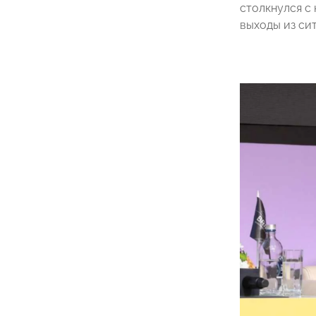
столкнулся с
выходы из си