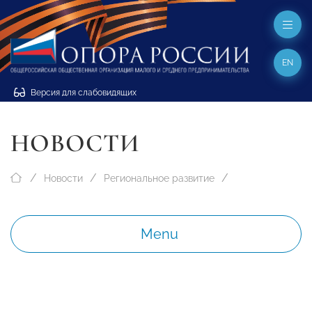
EN
Версия для слабовидящих
НОВОСТИ
Новости
Региональное развитие
Menu