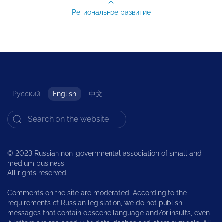
Региональное развитие
Русский
English
中文
© 2023 Russian non-governmental association of small and
medium business
All rights reserved.
Comments on the site are moderated. According to the
requirements of Russian legislation, we do not publish
messages that contain obscene language and/or insults, even