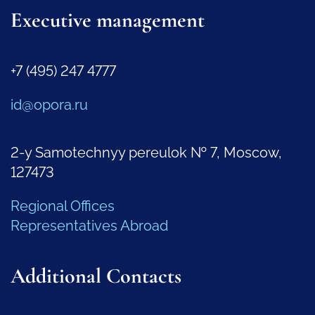
Executive management
+7 (495) 247 4777
id@opora.ru
2-y Samotechnyy pereulok № 7, Moscow,
127473
Regional Offices
Representatives Abroad
Additional Contacts