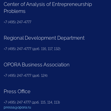
Center of Analysis of Entrepreneurship
Problems
+7 (495) 247-4777
Regional Development Department
+7 (495) 247-4777 (доб. 116, 117, 132)
OPORA Business Association
+7 (495) 247-4777 (доб. 124)
Press Office
+7 (495) 247 4777 (доб. 115, 114, 113)
pressa@opora.ru