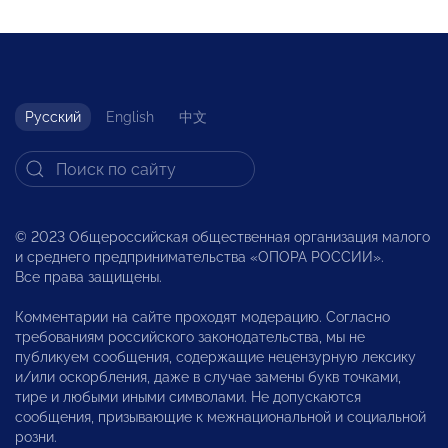
Русский
English
中文
© 2023 Общероссийская общественная организация малого
и среднего предпринимательства «ОПОРА РОССИИ».
Все права защищены.
Комментарии на сайте проходят модерацию. Согласно
требованиям российского законодательства, мы не
публикуем сообщения, содержащие нецензурную лексику
и/или оскорбления, даже в случае замены букв точками,
тире и любыми иными символами. Не допускаются
сообщения, призывающие к межнациональной и социальной
розни.