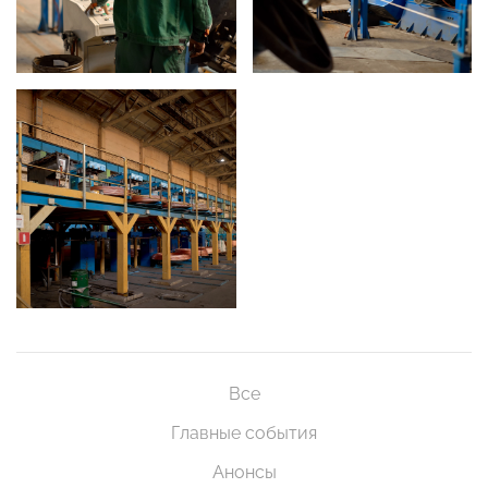
Все
Главные события
Анонсы