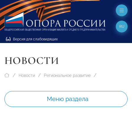
RU
Версия для слабовидящих
НОВОСТИ
Новости
Региональное развитие
Меню раздела