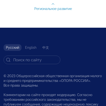
Региональное развитие
Русский
English
中文
© 2023 Общероссийская общественная организация малого
и среднего предпринимательства «ОПОРА РОССИИ».
Все права защищены.
Комментарии на сайте проходят модерацию. Согласно
требованиям российского законодательства, мы не
публикуем сообщения, содержащие нецензурную лексику