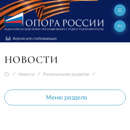
RU
Версия для слабовидящих
НОВОСТИ
Новости
Региональное развитие
Меню раздела