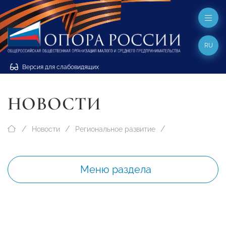
RU
Версия для слабовидящих
НОВОСТИ
Новости
Региональное развитие
Меню раздела