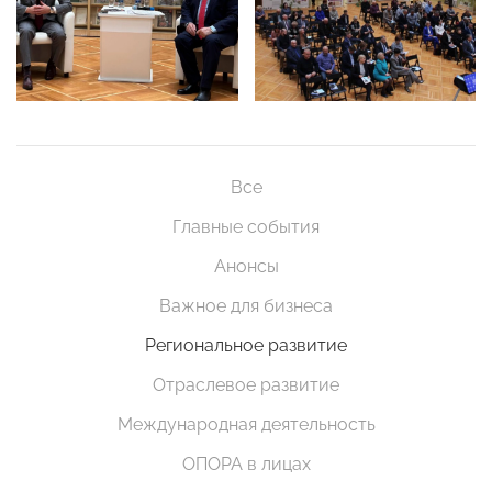
Все
Главные события
Анонсы
Важное для бизнеса
Региональное развитие
Отраслевое развитие
Международная деятельность
ОПОРА в лицах