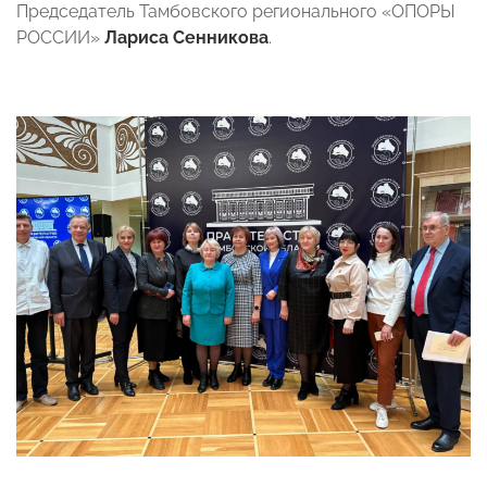
Председатель Тамбовского регионального «ОПОРЫ
РОССИИ»
Лариса Сенникова
.