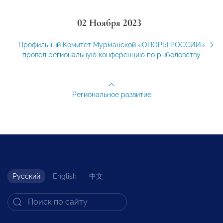
02 Ноября 2023
Профильный Комитет Мурманской «ОПОРЫ РОССИИ»
провел региональную конференцию по рыболовству
Региональное развитие
Русский
English
中文