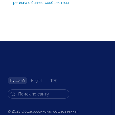
региона с бизнес-сообществом
Русский
English
中文
© 2023 Общероссийская общественная