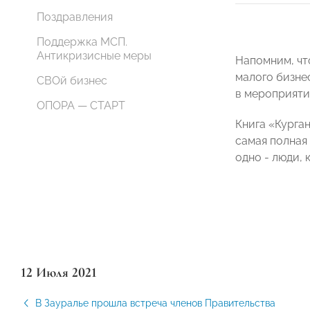
Поздравления
Поддержка МСП.
Антикризисные меры
Напомним, чт
малого бизне
СВОй бизнес
в мероприяти
ОПОРА — СТАРТ
Книга «Курга
самая полная
одно - люди,
12 Июля 2021
В Зауралье прошла встреча членов Правительства