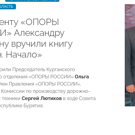
БЛАСТЬ
енту «ОПОРЫ
» Александру
ну вручили книгу
н. Начало»
рили Председатель Курганского
го отделения «ОПОРЫ РОССИИ»
Ольга
лен Правления «ОПОРЫ РОССИИ»,
 Комиссии по производству дорожно-
 техники
Сергей Лютиков
в ходе Совета
еспублике Бурятия.