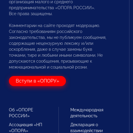
организация малого и среднего
предпринимательства «ОПОРА РОССИИ».
Все права защищены.
Комментарии на сайте проходят модерацию.
Согласно требованиям российского
законодательства, мы не публикуем сообщения,
содержащие нецензурную лексику и/или
оскорбления, даже в случае замены букв
точками, тире и любыми иными символами. Не
допускаются сообщения, призывающие к
межнациональной и социальной розни.
Вступи в «ОПОРУ»
Об «ОПОРЕ
Международная
РОССИИ»
деятельность
Ассоциация «НП
Декларация о
«ОПОРА»
взаимодействии