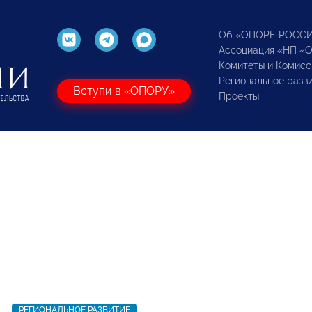
Об «ОПОРЕ РОСС
Ассоциация «НП «
Комитеты и Комисс
Региональное разв
Вступи в «ОПОРУ»
Проекты
1
РЕГИОНАЛЬНОЕ РАЗВИТИЕ