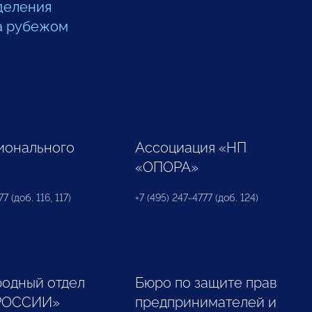
деления
а рубежом
ионального
Ассоциация «НП
«ОПОРА»
7 (доб. 116, 117)
+7 (495) 247-4777 (доб. 124)
одный отдел
Бюро по защите прав
РОССИИ»
предпринимателей и