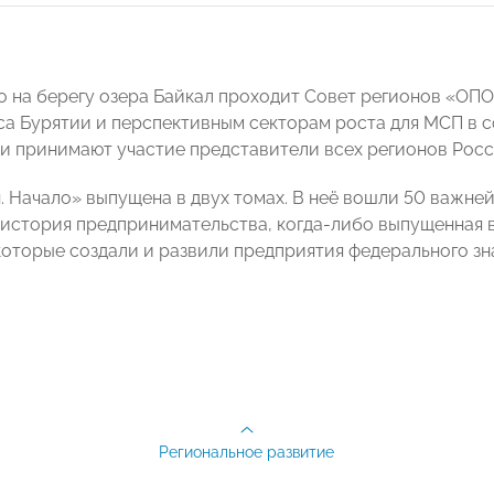
о на берегу озера Байкал проходит Совет регионов «О
са Бурятии и перспективным секторам роста для МСП в 
и принимают участие представители всех регионов Росс
н. Начало» выпущена в двух томах. В неё вошли 50 важне
 история предпринимательства, когда-либо выпущенная в
 которые создали и развили предприятия федерального зн
Региональное развитие