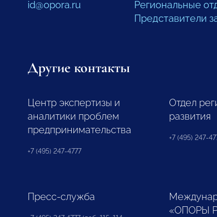
id@opora.ru
Региональные от
Представители з
Другие контакты
Центр экспертизы и
Отдел рег
аналитики проблем
развития
предпринимательства
+7 (495) 247-477
+7 (495) 247-4777
Пресс-служба
Междунар
«ОПОРЫ 