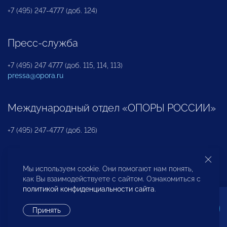
+7 (495) 247-4777 (доб. 124)
Пресс-служба
+7 (495) 247 4777 (доб. 115, 114, 113)
pressa@opora.ru
Международный отдел «ОПОРЫ РОССИИ»
+7 (495) 247-4777 (доб. 126)
Бюро по защите прав предпринимателей и
Мы используем cookie. Они помогают нам понять,
инвесторов
как Вы взаимодействуете с сайтом. Ознакомиться с
политикой конфиденциальности сайта
.
+7 (495) 247-4777 (доб. 122)
Принять