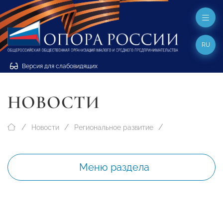
RU
Версия для слабовидящих
НОВОСТИ
Новости
Региональное развитие
Меню раздела