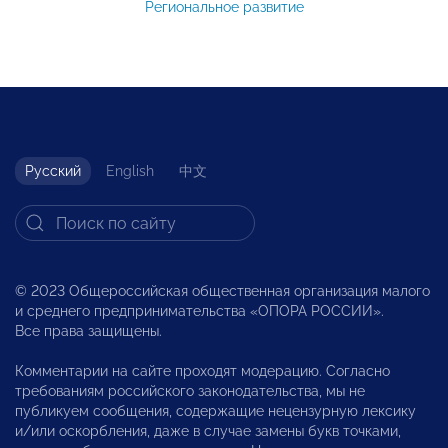
Региональное развитие
Русский
English
中文
© 2023 Общероссийская общественная организация малого
и среднего предпринимательства «ОПОРА РОССИИ».
Все права защищены.
Комментарии на сайте проходят модерацию. Согласно
требованиям российского законодательства, мы не
публикуем сообщения, содержащие нецензурную лексику
и/или оскорбления, даже в случае замены букв точками,