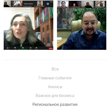
Все
Главные события
Анонсы
Важное для бизнеса
Региональное развитие