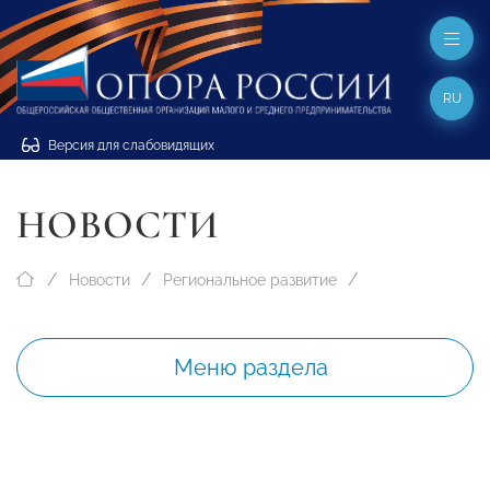
RU
Версия для слабовидящих
НОВОСТИ
Новости
Региональное развитие
Меню раздела