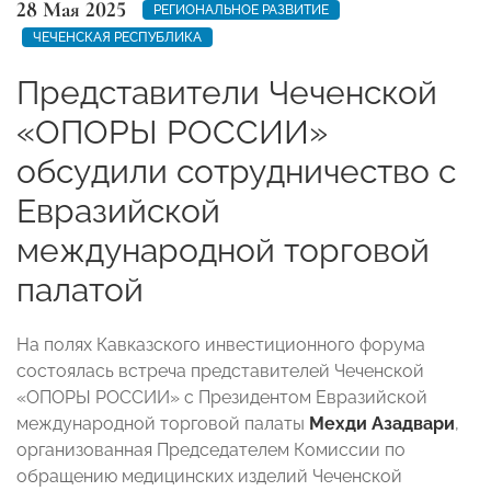
28 Мая 2025
РЕГИОНАЛЬНОЕ РАЗВИТИЕ
ЧЕЧЕНСКАЯ РЕСПУБЛИКА
Представители Чеченской
«ОПОРЫ РОССИИ»
обсудили сотрудничество с
Евразийской
международной торговой
палатой
На полях Кавказского инвестиционного форума
состоялась встреча представителей Чеченской
«ОПОРЫ РОССИИ» с Президентом Евразийской
международной торговой палаты
Мехди Азадвари
,
организованная Председателем Комиссии по
обращению медицинских изделий Чеченской