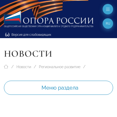
RU
Версия для слабовидящих
НОВОСТИ
Новости
Региональное развитие
Меню раздела