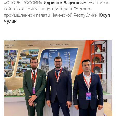
«ОПОРЫ РОССИИ»
Идрисом Бациговым
. Участие в
ней также принял вице-президент Торгово-
промышленной палаты Чеченской Республики
Юсуп
Чулик
.