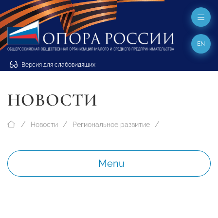
EN
Версия для слабовидящих
НОВОСТИ
Новости
Региональное развитие
Menu