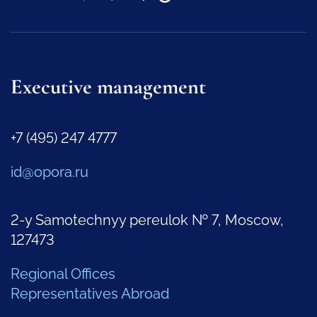
Executive management
+7 (495) 247 4777
id@opora.ru
2-y Samotechnyy pereulok № 7, Moscow,
127473
Regional Offices
Representatives Abroad