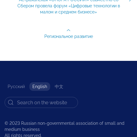
Сбером провела форум «Цифровые технологии в
малом и среднем бизнесе»
Региональное развитие
Русский
English
中文
© 2023 Russian non-governmental association of small and
medium business
All rights reserved.