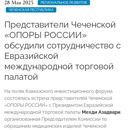
28 Мая 2025
РЕГИОНАЛЬНОЕ РАЗВИТИЕ
ЧЕЧЕНСКАЯ РЕСПУБЛИКА
Представители Чеченской
«ОПОРЫ РОССИИ»
обсудили сотрудничество с
Евразийской
международной торговой
палатой
На полях Кавказского инвестиционного форума
состоялась встреча представителей Чеченской
«ОПОРЫ РОССИИ» с Президентом Евразийской
международной торговой палаты
Мехди Азадвари
,
организованная Председателем Комиссии по
обращению медицинских изделий Чеченской