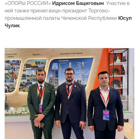
«ОПОРЫ РОССИИ»
Идрисом Бациговым
. Участие в
ней также принял вице-президент Торгово-
промышленной палаты Чеченской Республики
Юсуп
Чулик
.