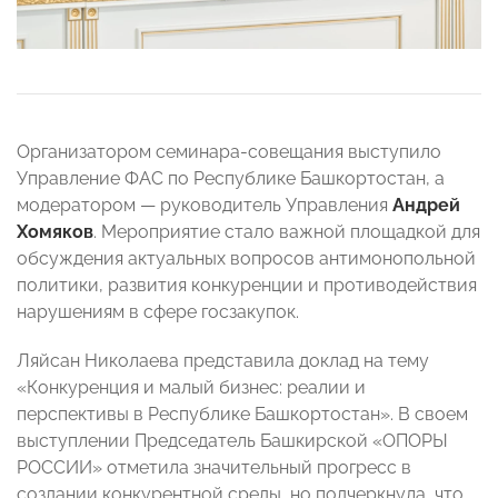
Организатором семинара-совещания выступило
Управление ФАС по Республике Башкортостан, а
модератором — руководитель Управления
Андрей
Хомяков
. Мероприятие стало важной площадкой для
обсуждения актуальных вопросов антимонопольной
политики, развития конкуренции и противодействия
нарушениям в сфере госзакупок.
Ляйсан Николаева представила доклад на тему
«Конкуренция и малый бизнес: реалии и
перспективы в Республике Башкортостан». В своем
выступлении Председатель Башкирской «ОПОРЫ
РОССИИ» отметила значительный прогресс в
создании конкурентной среды, но подчеркнула, что