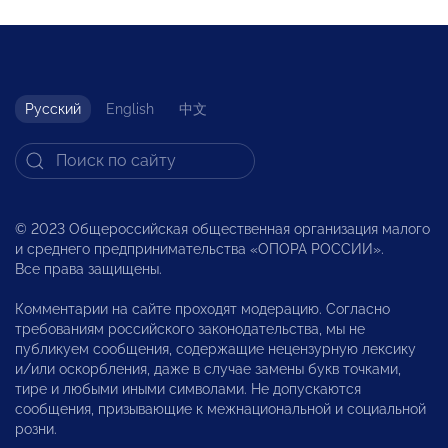
Русский
English
中文
© 2023 Общероссийская общественная организация малого
и среднего предпринимательства «ОПОРА РОССИИ».
Все права защищены.
Комментарии на сайте проходят модерацию. Согласно
требованиям российского законодательства, мы не
публикуем сообщения, содержащие нецензурную лексику
и/или оскорбления, даже в случае замены букв точками,
тире и любыми иными символами. Не допускаются
сообщения, призывающие к межнациональной и социальной
розни.