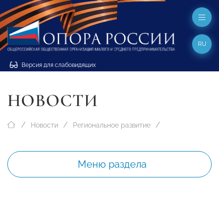
RU
Версия для слабовидящих
НОВОСТИ
Новости
Региональное развитие
Меню раздела