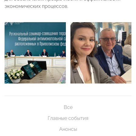
экономических процессов.
Все
Главные события
Анонсы