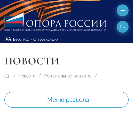
RU
Версия для слабовидящих
НОВОСТИ
Новости
Региональное развитие
Меню раздела