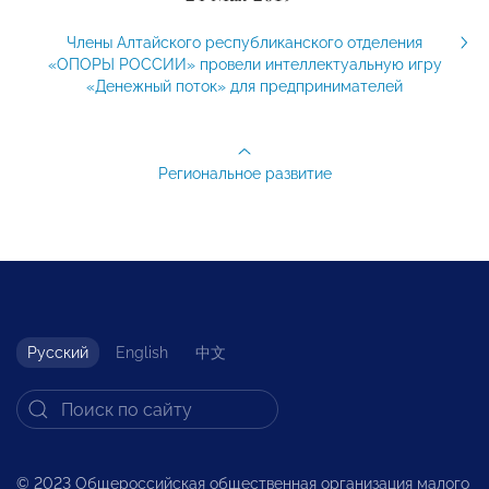
Члены Алтайского республиканского отделения
«ОПОРЫ РОССИИ» провели интеллектуальную игру
«Денежный поток» для предпринимателей
Региональное развитие
Русский
English
中文
© 2023 Общероссийская общественная организация малого