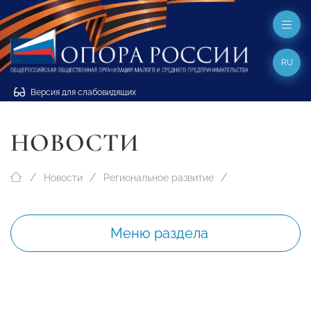
RU
Версия для слабовидящих
НОВОСТИ
Новости
Региональное развитие
Меню раздела