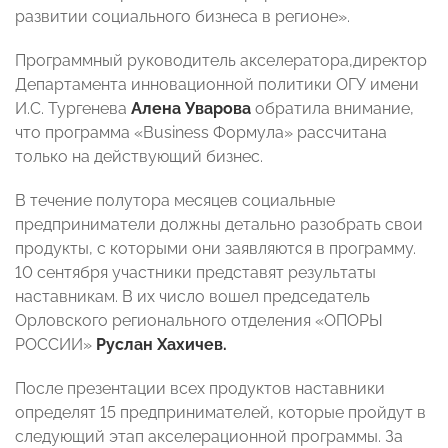
развитии социального бизнеса в регионе».
Программный руководитель акселератора,директор
Департамента инновационной политики ОГУ имени
И.С. Тургенева
Алена Уварова
обратила внимание,
что
программа «Business Формула»
рассчитана
только на действующий бизнес.
В течение полутора месяцев социальные
предприниматели должны детально разобрать свои
продукты, с которыми они заявляются в программу.
10 сентября участники представят результаты
наставникам. В их число вошел председатель
Орловского регионального отделения «ОПОРЫ
РОССИИ»
Руслан Хахичев.
После презентации всех продуктов наставники
определят 15 предпринимателей, которые пройдут в
следующий этап акселерационной программы. За