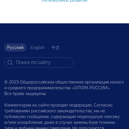
Региональное развитие
Русский
English
中文
© 2023 Общероссийская общественная организация малого
и среднего предпринимательства «ОПОРА РОССИИ».
Все права защищены.
Комментарии на сайте проходят модерацию. Согласно
требованиям российского законодательства, мы не
публикуем сообщения, содержащие нецензурную лексику
и/или оскорбления, даже в случае замены букв точками,
тире и любыми иными символами. Не допускаются