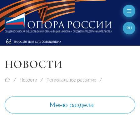
RU
Версия для слабовидящих
НОВОСТИ
Новости
Региональное развитие
Меню раздела