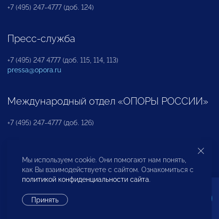
+7 (495) 247-4777 (доб. 124)
Пресс-служба
+7 (495) 247 4777 (доб. 115, 114, 113)
pressa@opora.ru
Международный отдел «ОПОРЫ РОССИИ»
+7 (495) 247-4777 (доб. 126)
Бюро по защите прав предпринимателей и
Мы используем cookie. Они помогают нам понять,
инвесторов
как Вы взаимодействуете с сайтом. Ознакомиться с
политикой конфиденциальности сайта
.
+7 (495) 247-4777 (доб. 122)
Принять