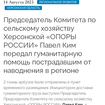
14 Августа 2023
РЕГИОНАЛЬНОЕ РАЗВИТИЕ
ХЕРСОНСКАЯ ОБЛАСТЬ
Председатель Комитета по
сельскому хозяйству
Херсонской «ОПОРЫ
РОССИИ» Павел Ким
передал гуманитарную
помощь пострадавшим от
наводнения в регионе
2 тонны арбузов были отправлены в пункт
временного размещения. Инициатором доставки
гуманитарного груза выступил Председатель
Председатель Комитета по сельскому хозяйству
Херсонской «ОПОРЫ РОССИИ»
Павел Ким
, а