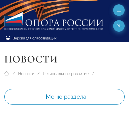
RU
Версия для слабовидящих
НОВОСТИ
Новости
Региональное развитие
Меню раздела