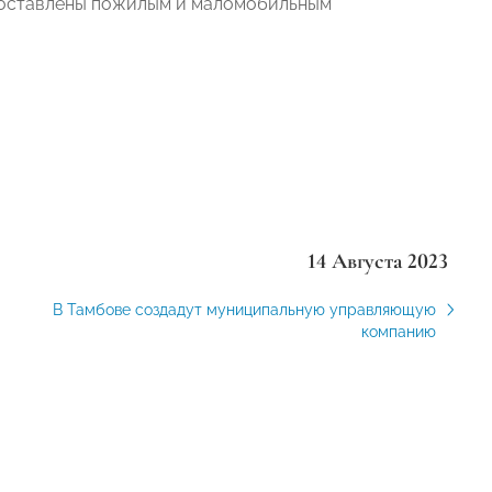
 доставлены пожилым и маломобильным
14 Августа 2023
В Тамбове создадут муниципальную управляющую
компанию