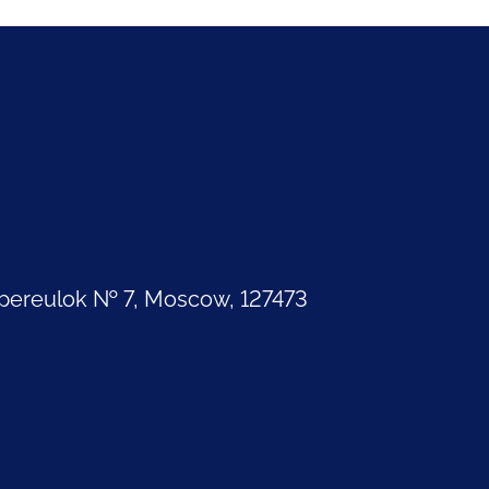
pereulok № 7, Moscow, 127473