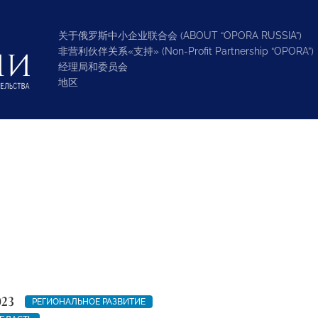
关于俄罗斯中小企业联合会 (ABOUT “OPORA RUSSIA”)
非营利伙伴关系«支持» (Non-Profit Partnership “OPORA”)
经理局和委员会
地区
023
РЕГИОНАЛЬНОЕ РАЗВИТИЕ