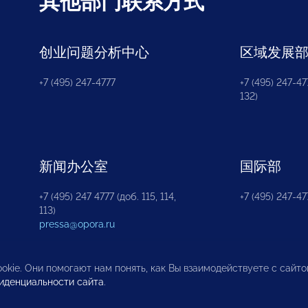
其他部门联系方式
创业问题分析中心
区域发展
+7 (495) 247-4777
+7 (495) 247-477
132)
新闻办公室
国际部
+7 (495) 247 4777 (доб. 115, 114,
+7 (495) 247-47
113)
pressa@opora.ru
okie. Они помогают нам понять, как Вы взаимодействуете с сайт
иденциальности сайта
.