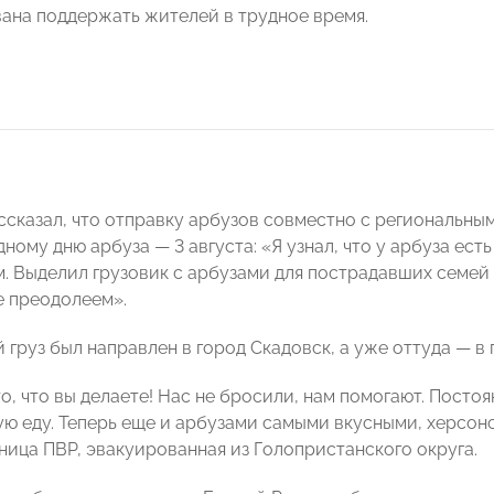
ана поддержать жителей в трудное время.
ссказал, что отправку арбузов совместно с региональн
ому дню арбуза — 3 августа: «Я узнал, что у арбуза есть
. Выделил грузовик с арбузами для пострадавших семей
е преодолеем».
 груз был направлен в город Скадовск, а уже оттуда — в
о, что вы делаете! Нас не бросили, нам помогают. Посто
ую еду. Теперь еще и арбузами самыми вкусными, херсон
ница ПВР, эвакуированная из Голопристанского округа.