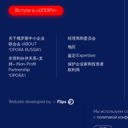
Вступи в «ОПОРУ»
关于俄罗斯中小企业
经理局和委员会
联合会 (ABOUT
地区
“OPORA RUSSIA”)
鉴定(Expertise)
非营利伙伴关系«支
持» (Non-Profit
保护企业家和投资者
Partnership
权利局
“OPORA”)
Website developed by —
Flips
Мы используем co
с
политикой конф