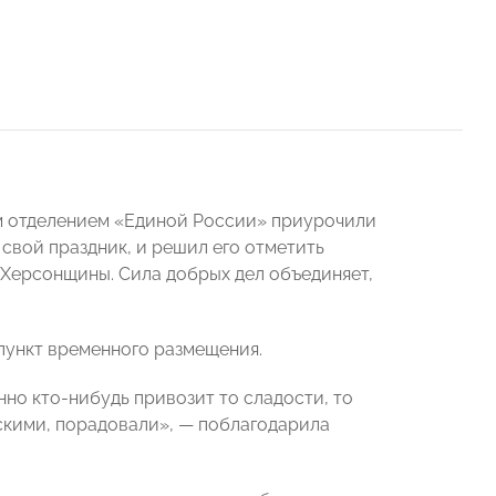
ым отделением «Единой России» приурочили
 свой праздник, и решил его отметить
 Херсонщины. Сила добрых дел объединяет,
 пункт временного размещения.
янно кто-нибудь привозит то сладости, то
скими, порадовали», — поблагодарила