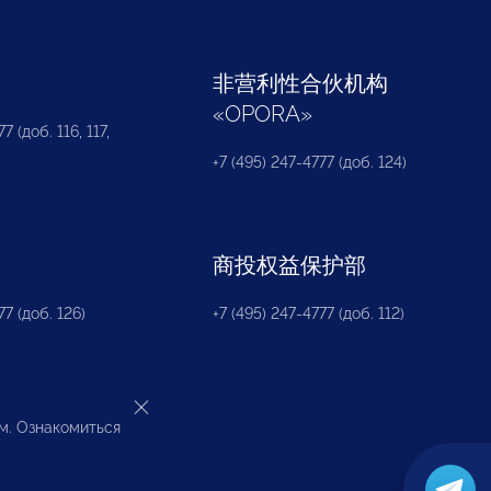
部
非营利性合伙机构
«
OPORA
»
7 (доб. 116, 117,
+7 (495) 247-4777 (доб. 124)
商投权益保护部
77 (доб. 126)
+7 (495) 247-4777 (доб. 112)
ом. Ознакомиться