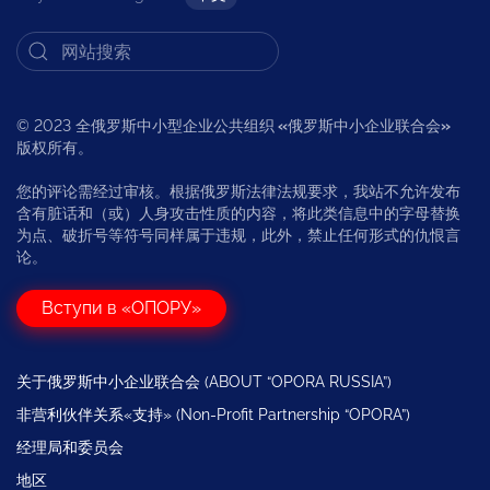
© 2023 全俄罗斯中小型企业公共组织
«
俄罗斯中小企业联合会
»
版权所有。
您的评论需经过审核。根据俄罗斯法律法规要求，我站不允许发布
含有脏话和（或）人身攻击性质的内容，将此类信息中的字母替换
为点、破折号等符号同样属于违规，此外，禁止任何形式的仇恨言
论。
Вступи в «ОПОРУ»
关于俄罗斯中小企业联合会 (ABOUT “OPORA RUSSIA”)
非营利伙伴关系«支持» (Non-Profit Partnership “OPORA”)
经理局和委员会
地区