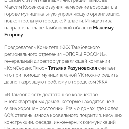
В связи с этим глава администрации Тамбова
Максим Косенков озвучил намерение возродить в
городе муниципальную управляющую организацию,
подконтрольную городской власти. Инициатива
направлена главе Тамбовской области
Максиму
Егорову
.
Председатель Комитета ЖКХ Тамбовского
регионального отделения «ОПОРЫ РОССИИ»,
генеральный директор управляющей компании
«КомСервисПлюс»
Татьяна Разумовская
считает,
что при помощи муниципальной УК можно решить
давно назревшую проблему в городском ЖКХ.
«В Тамбове есть достаточное количество
многоквартирных домов, которые находятся не в
очень хорошем состоянии. Речь о домах, где более
60% степень износа кровельного покрытия, несущих
конструкций, фасада, инженерных коммуникаций.