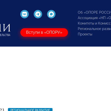
Об «ОПОРЕ РОСС
Ассоциация «НП «
Комитеты и Комисс
Региональное разв
Вступи в «ОПОРУ»
Проекты
23
РЕГИОНАЛЬНОЕ РАЗВИТИЕ