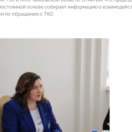
остоянной основе собирает информацию о взаимодейств
м по обращению с ТКО.