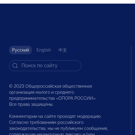
Русский
English
中文
© 2023 Общероссийская общественная
организация малого и среднего
предпринимательства «ОПОРА РОССИИ».
Все права защищены.
Комментарии на сайте проходят модерацию.
Согласно требованиям российского
законодательства, мы не публикуем сообщения,
содержащие нецензурную лексику и/или