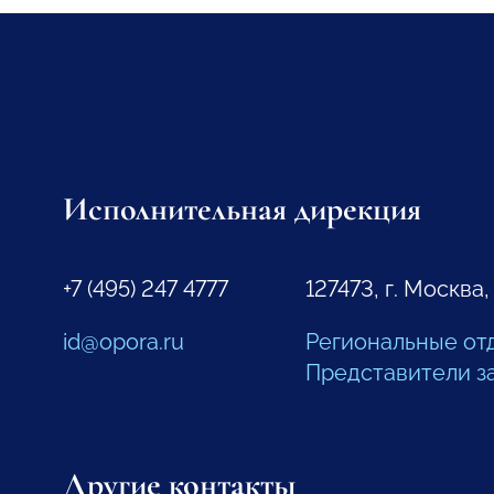
Исполнительная дирекция
+7 (495) 247 4777
127473, г. Москва,
id@opora.ru
Региональные от
Представители з
Другие контакты