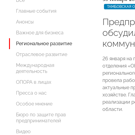
Все
ТАМБОВСКАЯ 
Главные события
Предпр
Анонсы
обсуди
Важное для бизнеса
коммун
Региональное развитие
Отраслевое развитие
26 января на
Международная
отделения «
деятельность
региональног
провела рабо
ОПОРА в лицах
актуальные 
Пресса о нас
хозяйстве. Г
реализации р
Особое мнение
области.
Бюро по защите прав
предпринимателей
Видео