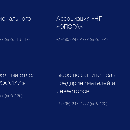
ионального
Ассоциация «НП
«ОПОРА»
7 (доб. 116, 117)
+7 (495) 247-4777 (доб. 124)
одный отдел
Бюро по защите прав
РОССИИ»
предпринимателей и
инвесторов
77 (доб. 126)
+7 (495) 247-4777 (доб. 122)