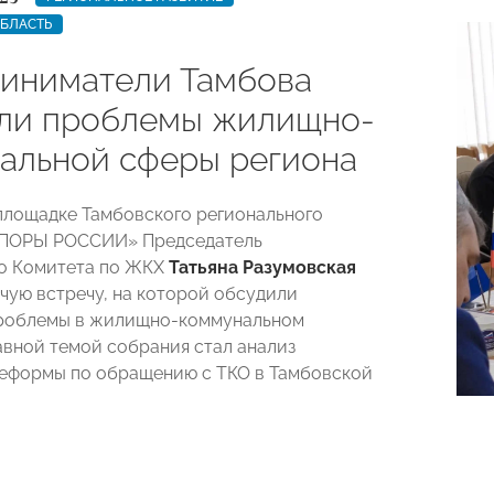
ОБЛАСТЬ
иниматели Тамбова
ли проблемы жилищно-
альной сферы региона
 площадке Тамбовского регионального
ОПОРЫ РОССИИ» Председатель
о Комитета по ЖКХ
Татьяна Разумовская
чую встречу, на которой обсудили
проблемы в жилищно-коммунальном
лавной темой собрания стал анализ
еформы по обращению с ТКО в Тамбовской