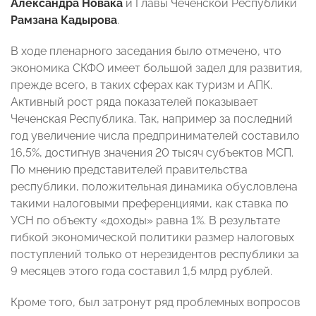
Александра Новака
и Главы Чеченской Республики
Рамзана Кадырова
.
В ходе пленарного заседания было отмечено, что
экономика СКФО имеет большой задел для развития,
прежде всего, в таких сферах как туризм и АПК.
Активный рост ряда показателей показывает
Чеченская Республика. Так, например за последний
год увеличение числа предпринимателей составило
16,5%, достигнув значения 20 тысяч субъектов МСП.
По мнению представителей правительства
республики, положительная динамика обусловлена
такими налоговыми преференциями, как ставка по
УСН по объекту «доходы» равна 1%. В результате
гибкой экономической политики размер налоговых
поступлений только от нерезидентов республики за
9 месяцев этого года составил 1,5 млрд рублей.
Кроме того, был затронут ряд проблемных вопросов