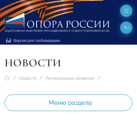
RU
Версия для слабовидящих
НОВОСТИ
Новости
Региональное развитие
Меню раздела