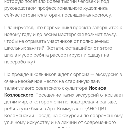
которую посетило более тысячи человек и под
руководством профессионального художника
сейчас готовится вторая, посвященная космосу.
Планируется, что первый цикл проекта завершится к
новому году и до весны мастерская возьмет паузу,
чтобы не отрывать участников от полноценных
школьных занятий. (Кстати, оставшийся от этого
цикла мусор ребята рассортируют и сдадут на
переработку.)
Но прежде школьников ждет сюрприз — экскурсия в
очень необычное место: на старинную дачу
талантливого советского скульптора
Иосифа
Козловского
. Посещение таких экскурсий открывает
детям мир, о котором они не подозревали раньше,
ребята уже были в Арт-Коммуналке (АНО ЦВТ
Коломенский Посад), на экскурсии по современному
уличному искусству и на лекции от современного