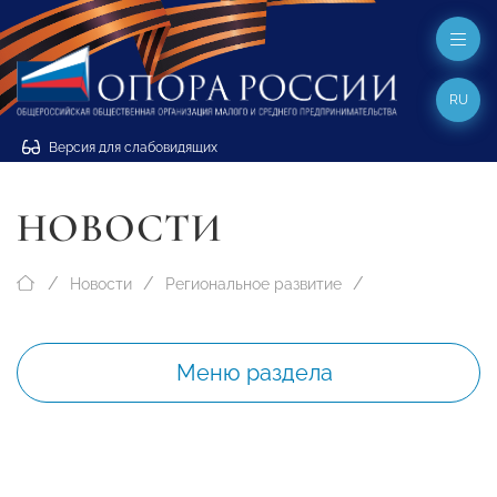
RU
Версия для слабовидящих
НОВОСТИ
Новости
Региональное развитие
Меню раздела