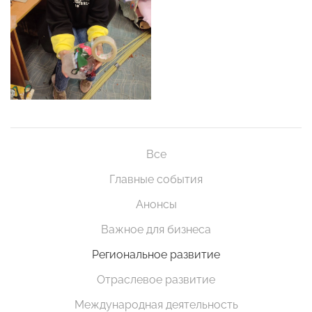
Все
Главные события
Анонсы
Важное для бизнеса
Региональное развитие
Отраслевое развитие
Международная деятельность