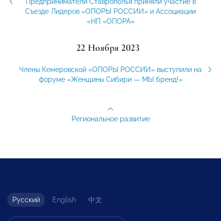
Предприниматели Ставрополья приняли участие в
Съезде Лидеров «ОПОРЫ РОССИИ» и Ассоциации
«НП «ОПОРА»
22 Ноября 2023
Члены Кемеровской «ОПОРЫ РОССИИ» выступили на
форуме «Женщины Сибири — МЫ бренд!»
Региональное развитие
Русский
English
中文