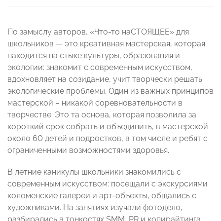
По замыслу авторов, «Что-то наСТОЯЩЕЕ» для
школьников — это креативная мастерская, которая
находится на стыке культуры, образования и
экологии: знакомит с современным искусством,
вдохновляет на созидание, учит творчески решать
экологические проблемы. Один из важных принципов
мастерской – никакой соревновательности в
творчестве. Это та основа, которая позволила за
короткий срок собрать и объединить, в мастерской
около 60 детей и подростков, в том числе и ребят с
ограниченными возможностями здоровья.
В летние каникулы школьники знакомились с
современным искусством: посещали с экскурсиями
коломенские галереи и арт-объекты, общались с
художниками. На занятиях изучали фотодело,
разбирались в тонкостях SММ, PR и копирайтинга,