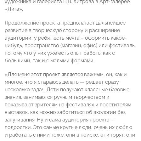
художника и галериста В.В. Хитрова в Арт-галерее
«Лига».
Продолжение проекта предполагает дальнейшее
развитие в творческую сторону и расширение
аудитории, у ребят есть мечта – оформить какое-
нибудь, пространство (магазин, офис) или фестиваль,
потому что у них уже есть опыт работы как с
большими, так и с малыми формами.
«Для меня этот проект является важным, он, как и
многое, что я стараюсь делать — решает сразу
несколько задач. Дети получают классные базовые
знания, занимаются ручным творчеством и
показывают зрителям на фестивалях и посетителям
выставок, как можно заботиться об экологии без
запугивания. Ну и сама аудитория проекта —
подростки. Это самые крутые люди, очень их люблю
и работать с ними тоже, они в поиске, они горят, они