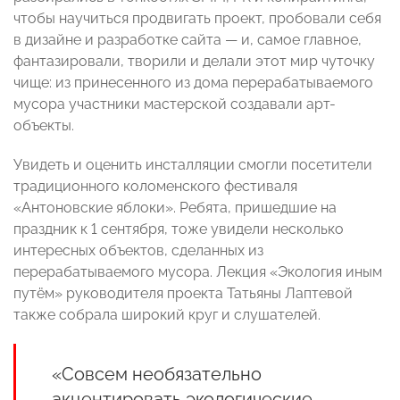
чтобы научиться продвигать проект, пробовали себя
в дизайне и разработке сайта — и, самое главное,
фантазировали, творили и делали этот мир чуточку
чище: из принесенного из дома перерабатываемого
мусора участники мастерской создавали арт-
объекты.
Увидеть и оценить инсталляции смогли посетители
традиционного коломенского фестиваля
«Антоновские яблоки». Ребята, пришедшие на
праздник к 1 сентября, тоже увидели несколько
интересных объектов, сделанных из
перерабатываемого мусора. Лекция «Экология иным
путём» руководителя проекта Татьяны Лаптевой
также собрала широкий круг и слушателей.
«Совсем необязательно
акцентировать экологические