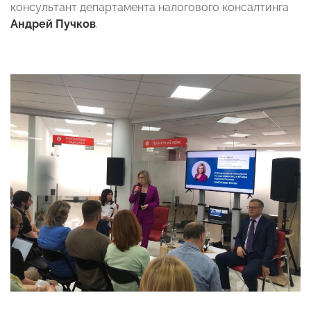
консультант департамента налогового консалтинга
Андрей Пучков
.