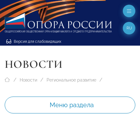
RU
Версия для слабовидящих
НОВОСТИ
Новости
Региональное развитие
Меню раздела