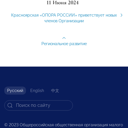
11 Июня 2024
Красноярская «ОПОРА РОССИИ» приветствует новых
членов Организации
Региональное развитие
Русский
English
中文
© 2023 Общероссийская общественная организация малого