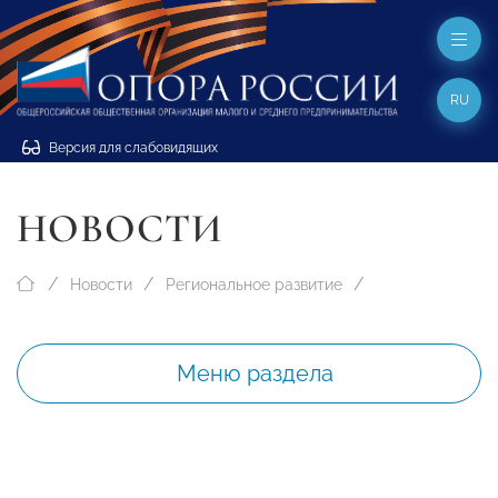
RU
Версия для слабовидящих
НОВОСТИ
Новости
Региональное развитие
Меню раздела