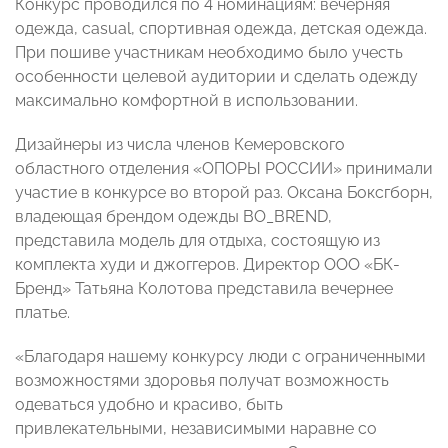
Конкурс проводился по 4 номинациям: вечерняя
одежда, casual, спортивная одежда, детская одежда.
При пошиве участникам необходимо было учесть
особенности целевой аудитории и сделать одежду
максимально комфортной в использовании.
Дизайнеры из числа членов Кемеровского
областного отделения «ОПОРЫ РОССИИ» принимали
участие в конкурсе во второй раз. Оксана Боксгборн,
владеющая брендом одежды BO_BREND,
представила модель для отдыха, состоящую из
комплекта худи и джоггеров. Директор ООО «БК-
Бренд» Татьяна Колотова представила вечернее
платье.
«Благодаря нашему конкурсу люди с ограниченными
возможностями здоровья получат возможность
одеваться удобно и красиво, быть
привлекательными, независимыми наравне со