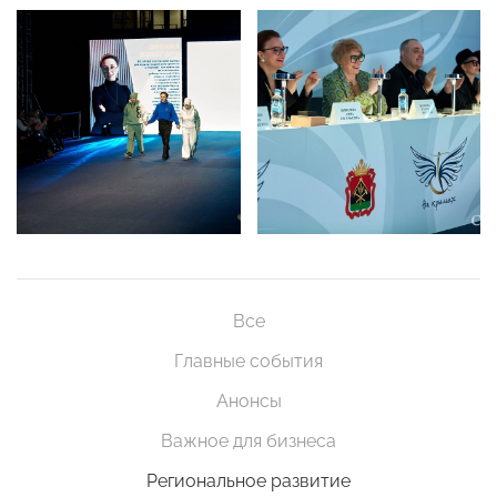
Все
Главные события
Анонсы
Важное для бизнеса
Региональное развитие