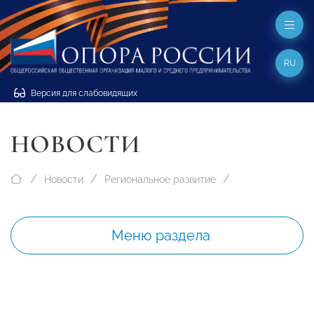
RU
Версия для слабовидящих
НОВОСТИ
Новости
Региональное развитие
Меню раздела