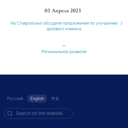
03 Апреля 2023
На Ставрополье обсудили предложения по улучшению
делового климата
Региональное развитие
Русский
English
中文