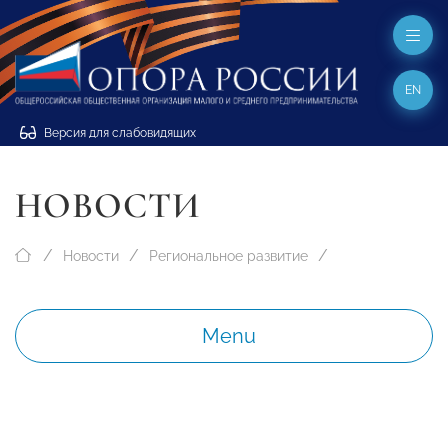
EN
Версия для слабовидящих
НОВОСТИ
Новости
Региональное развитие
Menu