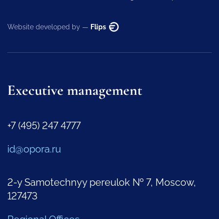
Website developed by —
Flips
Executive management
+7 (495) 247 4777
id@opora.ru
2-y Samotechnyy pereulok № 7, Moscow,
127473