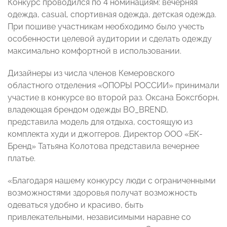
Конкурс проводился по 4 номинациям: вечерняя
одежда, casual, спортивная одежда, детская одежда.
При пошиве участникам необходимо было учесть
особенности целевой аудитории и сделать одежду
максимально комфортной в использовании.
Дизайнеры из числа членов Кемеровского
областного отделения «ОПОРЫ РОССИИ» принимали
участие в конкурсе во второй раз. Оксана Боксгборн,
владеющая брендом одежды BO_BREND,
представила модель для отдыха, состоящую из
комплекта худи и джоггеров. Директор ООО «БК-
Бренд» Татьяна Колотова представила вечернее
платье.
«Благодаря нашему конкурсу люди с ограниченными
возможностями здоровья получат возможность
одеваться удобно и красиво, быть
привлекательными, независимыми наравне со