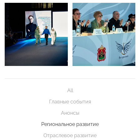
All
Главные события
Анонсы
Региональное развитие
Отраслевое развитие