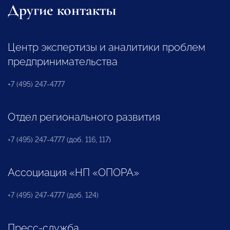
Другие контакты
Центр экспертизы и аналитики проблем
предпринимательства
+7 (495) 247-4777
Отдел регионального развития
+7 (495) 247-4777 (доб. 116, 117)
Ассоциация «НП «ОПОРА»
+7 (495) 247-4777 (доб. 124)
Пресс-служба