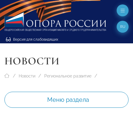
RU
Версия для слабовидящих
НОВОСТИ
Новости
Региональное развитие
Меню раздела