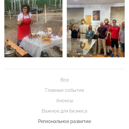
Все
Главные события
Анонсы
Важное для бизнеса
Региональное развитие