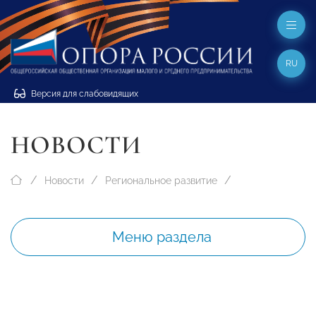
RU
Версия для слабовидящих
НОВОСТИ
Новости
Региональное развитие
Меню раздела