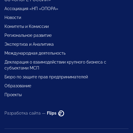
Ассоциация «НП «ОПОРА»
Новости
Комитеты и Комиссии
Региональное развитие
Экспертиза и Аналитика
Международная деятельность
Декларация о взаимодействии крупного бизнеса с
субъектами МСП
Бюро по защите прав предпринимателей
Образование
Проекты
Разработка сайта —
Flips