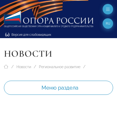
RU
Версия для слабовидящих
НОВОСТИ
Новости
Региональное развитие
Меню раздела