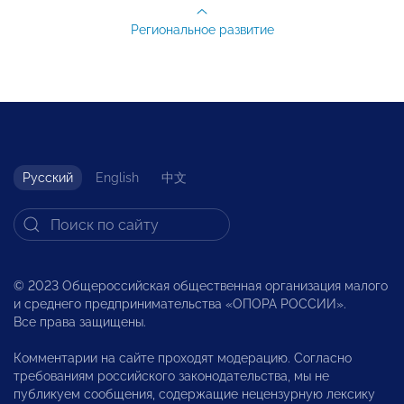
Региональное развитие
Русский
English
中文
© 2023 Общероссийская общественная организация малого
и среднего предпринимательства «ОПОРА РОССИИ».
Все права защищены.
Комментарии на сайте проходят модерацию. Согласно
требованиям российского законодательства, мы не
публикуем сообщения, содержащие нецензурную лексику