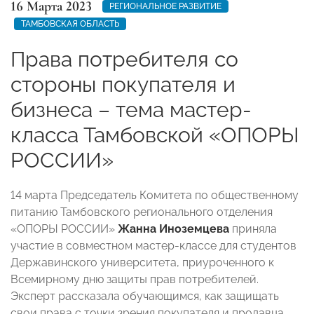
16 Марта 2023
РЕГИОНАЛЬНОЕ РАЗВИТИЕ
ТАМБОВСКАЯ ОБЛАСТЬ
Права потребителя со
стороны покупателя и
бизнеса – тема мастер-
класса Тамбовской «ОПОРЫ
РОССИИ»
14 марта Председатель Комитета по общественному
питанию Тамбовского регионального отделения
«ОПОРЫ РОССИИ»
Жанна Иноземцева
приняла
участие в совместном мастер-классе для студентов
Державинского университета, приуроченного к
Всемирному дню защиты прав потребителей.
Эксперт рассказала обучающимся, как защищать
свои права с точки зрения покупателя и продавца.