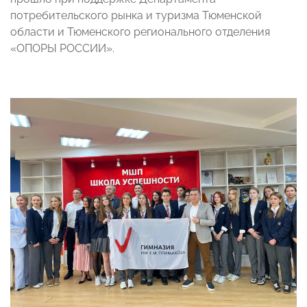
потребительского рынка и туризма Тюменской
области и Тюменского регионального отделения
«ОПОРЫ РОССИИ».