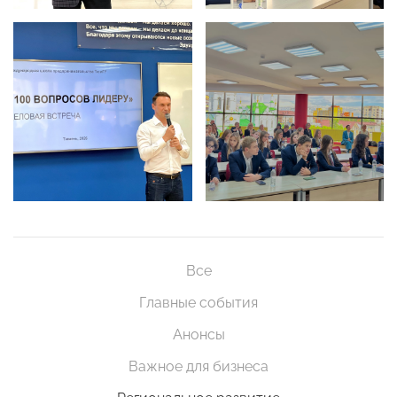
Все
Главные события
Анонсы
Важное для бизнеса