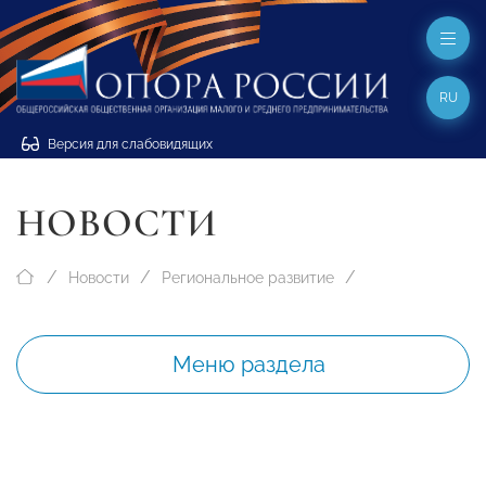
RU
Версия для слабовидящих
НОВОСТИ
Новости
Региональное развитие
Меню раздела