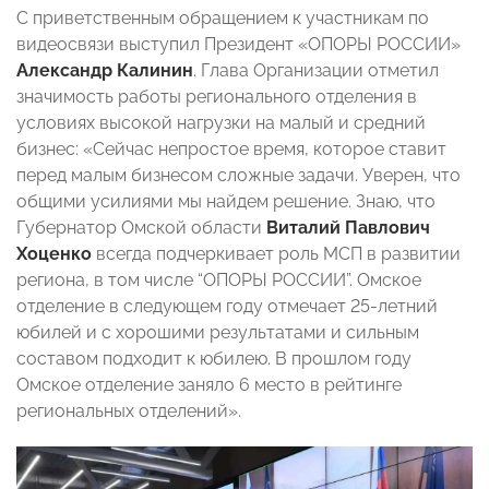
С приветственным обращением к участникам по
видеосвязи выступил Президент «ОПОРЫ РОССИИ»
Александр Калинин
. Глава Организации отметил
значимость работы регионального отделения в
условиях высокой нагрузки на малый и средний
бизнес: «Сейчас непростое время, которое ставит
перед малым бизнесом сложные задачи. Уверен, что
общими усилиями мы найдем решение. Знаю, что
Губернатор Омской области
Виталий Павлович
Хоценко
всегда подчеркивает роль МСП в развитии
региона, в том числе “ОПОРЫ РОССИИ”. Омское
отделение в следующем году отмечает 25-летний
юбилей и с хорошими результатами и сильным
составом подходит к юбилею. В прошлом году
Омское отделение заняло 6 место в рейтинге
региональных отделений».