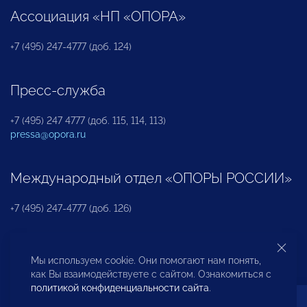
Ассоциация «НП «ОПОРА»
+7 (495) 247-4777 (доб. 124)
Пресс-служба
+7 (495) 247 4777 (доб. 115, 114, 113)
pressa@opora.ru
Международный отдел «ОПОРЫ РОССИИ»
+7 (495) 247-4777 (доб. 126)
Бюро по защите прав предпринимателей и
Мы используем cookie. Они помогают нам понять,
инвесторов
как Вы взаимодействуете с сайтом. Ознакомиться с
политикой конфиденциальности сайта
.
+7 (495) 247-4777 (доб. 122)