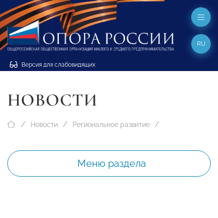
RU
Версия для слабовидящих
НОВОСТИ
Новости
Региональное развитие
Меню раздела