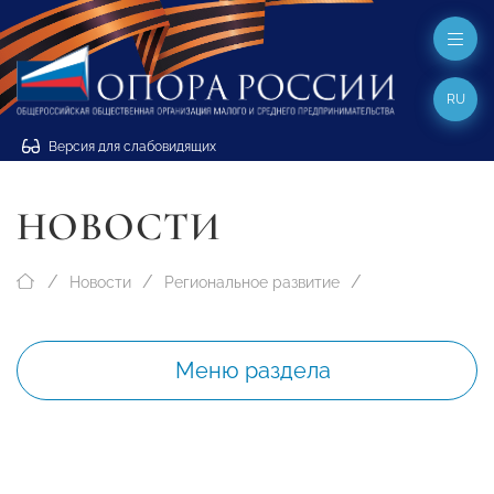
RU
Версия для слабовидящих
НОВОСТИ
Новости
Региональное развитие
Меню раздела