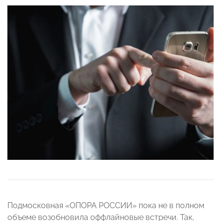
Подмосковная «ОПОРА РОССИИ» пока не в полном
объеме возобновила оффлайновые встречи. Так,