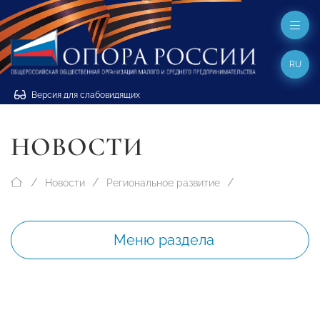
RU
Версия для слабовидящих
НОВОСТИ
Новости
Региональное развитие
Меню раздела