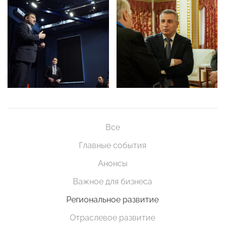
Все
Главные события
Анонсы
Важное для бизнеса
Региональное развитие
Отраслевое развитие